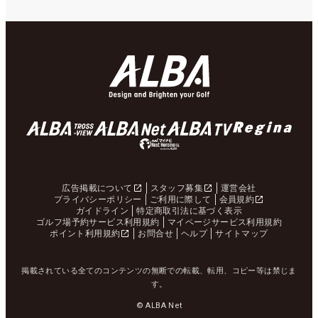
広告掲載について
スタッフ募集
運営会社
プライバシーポリシー
ご利用に際して
会員規約
ガイドライン
特定商取引法に基づく表示
ゴルフ場予約サービス利用規約
マイページサービス利用規約
ポイント利用規約
お問合せ
ヘルプ
サイトマップ
掲載されている全てのコンテンツの無断での転載、転用、コピー等は禁じま
す。
© ALBA Net