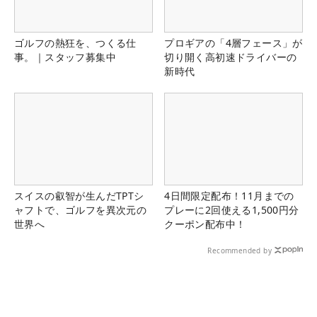
ゴルフの熱狂を、つくる仕
プロギアの「4層フェース」が
事。｜スタッフ募集中
切り開く高初速ドライバーの
新時代
スイスの叡智が生んだTPTシ
4日間限定配布！11月までの
ャフトで、ゴルフを異次元の
プレーに2回使える1,500円分
世界へ
クーポン配布中！
Recommended by