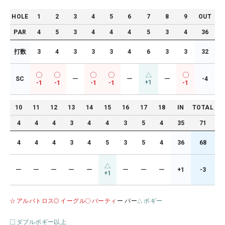
HOLE
1
2
3
4
5
6
7
8
9
OUT
PAR
4
5
3
4
4
4
5
3
4
36
打数
3
4
3
3
3
4
6
3
3
32
SC
ー
ー
ー
-4
+1
-1
-1
-1
-1
-1
10
11
12
13
14
15
16
17
18
IN
TOTAL
4
4
4
3
4
4
3
5
4
35
71
4
4
4
3
4
5
3
5
4
36
68
ー
ー
ー
ー
ー
ー
ー
ー
+1
-3
+1
アルバトロス
イーグル
バーティ
ー パー
ボギー
ダブルボギー以上