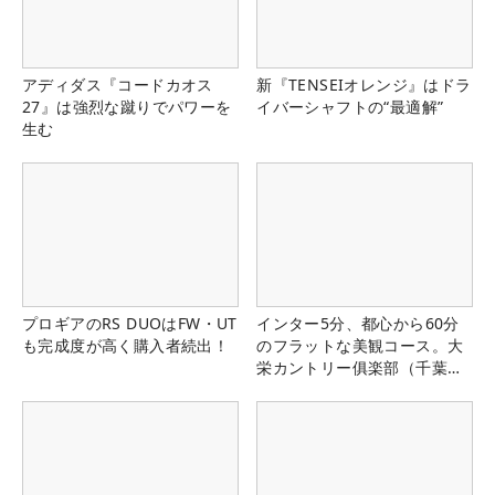
アディダス『コードカオス
新『TENSEIオレンジ』はドラ
27』は強烈な蹴りでパワーを
イバーシャフトの“最適解”
生む
プロギアのRS DUOはFW・UT
インター5分、都心から60分
も完成度が高く購入者続出！
のフラットな美観コース。大
栄カントリー俱楽部（千葉
県）