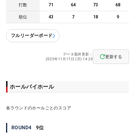
打数
71
64
73
68
順位
43
7
18
9
フルリーダーボード
データ最終更新：
更新する
2025年11月17日 (月) 14:20
ホールバイホール
各ラウンドのホールごとのスコア
ROUND
4
9
位