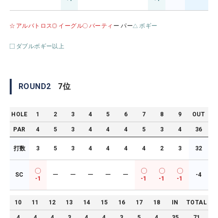
アルバトロス
イーグル
バーティ
ー パー
ボギー
ダブルボギー以上
ROUND
2
7
位
HOLE
1
2
3
4
5
6
7
8
9
OUT
PAR
4
5
3
4
4
4
5
3
4
36
打数
3
5
3
4
4
4
4
2
3
32
SC
ー
ー
ー
ー
ー
-4
-1
-1
-1
-1
10
11
12
13
14
15
16
17
18
IN
TOTAL
4
4
4
3
4
4
3
5
4
35
71