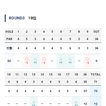
ROUND
3
18
位
HOLE
1
2
3
4
5
6
7
8
9
OUT
PAR
4
5
3
4
4
4
5
3
4
36
打数
4
4
4
3
4
5
6
3
3
36
SC
ー
ー
ー
0
+1
+1
+1
-1
-1
-1
10
11
12
13
14
15
16
17
18
IN
TOTAL
4
4
4
3
4
4
3
5
4
35
71
4
4
4
4
4
4
3
5
5
37
73
ー
ー
ー
ー
ー
ー
ー
+2
+2
+1
+1