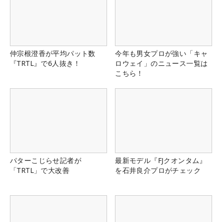
仲宗根澄香が平均パット数
今年も男女プロが強い「キャ
『TRTL』で6人抜き！
ロウェイ」のニュース一覧は
こちら！
パターこじらせ記者が
最新モデル『FJクオンタム』
「TRTL」で大改善
を石井良介プロがチェック