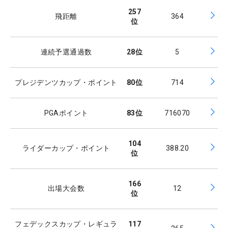
257
飛距離
364
位
連続予選通過数
28
位
5
プレジデンツカップ・ポイント
80
位
714
PGAポイント
83
位
716070
104
ライダーカップ・ポイント
388.20
位
166
出場大会数
12
位
フェデックスカップ・レギュラ
117