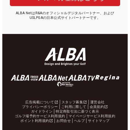
ALBA NetはR&Aのオフィシャルデジタルパートナー、および
USLPGAの日本公式サイトパートナーです。
広告掲載について
スタッフ募集
運営会社
プライバシーポリシー
ご利用に際して
会員規約
ガイドライン
特定商取引法に基づく表示
ゴルフ場予約サービス利用規約
マイページサービス利用規約
ポイント利用規約
お問合せ
ヘルプ
サイトマップ