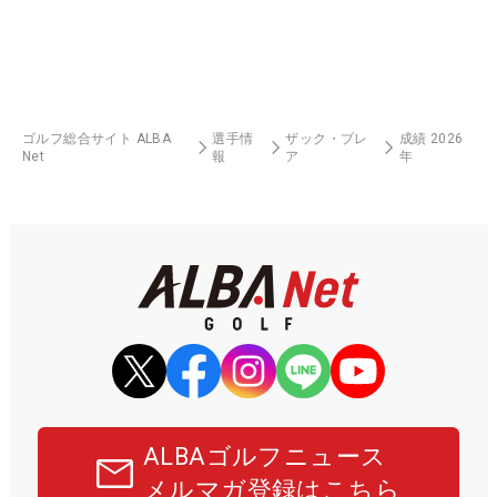
ゴルフ総合サイト ALBA
選手情
ザック・ブレ
成績 2026
Net
報
ア
年
ALBAゴルフニュース
メルマガ登録はこちら