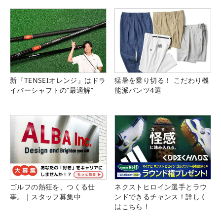
新『TENSEIオレンジ』はドラ
猛暑を乗り切る！ こだわり機
イバーシャフトの“最適解”
能派パンツ4選
ゴルフの熱狂を、つくる仕
ネクストヒロイン選手とラウ
事。｜スタッフ募集中
ンドできるチャンス！詳しく
はこちら！