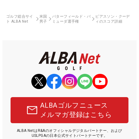
ゴルフ総合サイ
米国
バターフィールド・バ
ピアスソン・クーデ
ト ALBA Net
男子
ミューダ選手権
ィのスコア詳細
ALBAゴルフニュース
メルマガ登録はこちら
ALBA NetはR&Aのオフィシャルデジタルパートナー、および
USLPGAの日本公式サイトパートナーです。