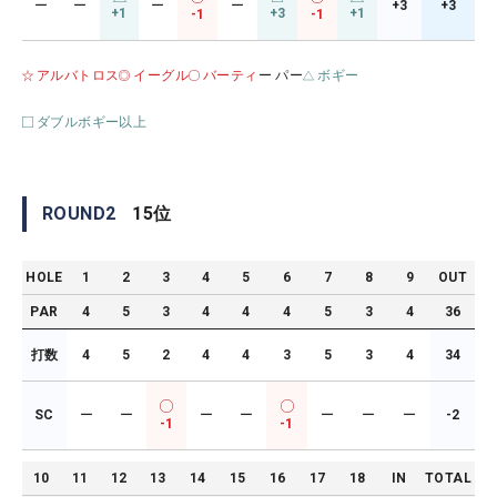
ー
ー
ー
ー
+3
+3
+1
+3
+1
-1
-1
アルバトロス
イーグル
バーティ
ー パー
ボギー
ダブルボギー以上
ROUND
2
15
位
HOLE
1
2
3
4
5
6
7
8
9
OUT
PAR
4
5
3
4
4
4
5
3
4
36
打数
4
5
2
4
4
3
5
3
4
34
SC
ー
ー
ー
ー
ー
ー
ー
-2
-1
-1
10
11
12
13
14
15
16
17
18
IN
TOTAL