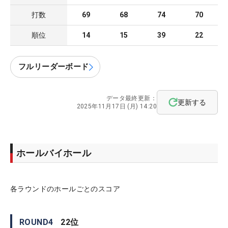
打数
69
68
74
70
順位
14
15
39
22
フルリーダーボード
データ最終更新：
更新する
2025年11月17日 (月) 14:20
ホールバイホール
各ラウンドのホールごとのスコア
ROUND
4
22
位