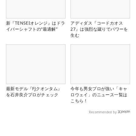
新『TENSEIオレンジ』はドラ
アディダス『コードカオス
イバーシャフトの“最適解”
27』は強烈な蹴りでパワーを
生む
最新モデル『FJクオンタム』
今年も男女プロが強い「キャ
を石井良介プロがチェック
ロウェイ」のニュース一覧は
こちら！
Recommended by