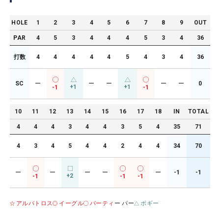
HOLE
1
2
3
4
5
6
7
8
9
OUT
PAR
4
5
3
4
4
4
5
3
4
36
打数
4
4
4
4
4
5
4
3
4
36
SC
ー
ー
ー
ー
ー
0
+1
+1
-1
-1
10
11
12
13
14
15
16
17
18
IN
TOTAL
4
4
4
3
4
4
3
5
4
35
71
4
3
4
5
4
4
2
4
4
34
70
ー
ー
ー
ー
ー
-1
-1
+2
-1
-1
-1
アルバトロス
イーグル
バーティ
ー パー
ボギー