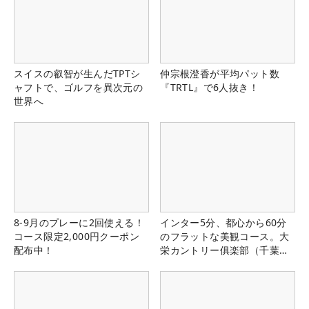
スイスの叡智が生んだTPTシ
仲宗根澄香が平均パット数
ャフトで、ゴルフを異次元の
『TRTL』で6人抜き！
世界へ
8-9月のプレーに2回使える！
インター5分、都心から60分
コース限定2,000円クーポン
のフラットな美観コース。大
配布中！
栄カントリー俱楽部（千葉
県）