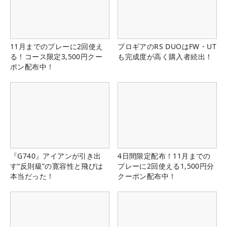
11月までのプレーに2回使え
プロギアのRS DUOはFW・UT
る！コース限定3,500円クー
も完成度が高く購入者続出！
ポン配布中！
『G740』アイアンが引き出
4日間限定配布！11月までの
す“反則級”の寛容性と飛びは
プレーに2回使える1,500円分
本当だった！
クーポン配布中！