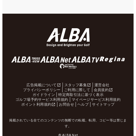
広告掲載について
スタッフ募集
運営会社
プライバシーポリシー
ご利用に際して
会員規約
ガイドライン
特定商取引法に基づく表示
ゴルフ場予約サービス利用規約
マイページサービス利用規約
ポイント利用規約
お問合せ
ヘルプ
サイトマップ
掲載されている全てのコンテンツの無断での転載、転用、コピー等は禁じま
す。
© ALBA Net