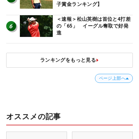
子賞金ランキング】
＜速報＞松山英樹は首位と4打差
6
の「65」 イーグル奪取で好発
進
ランキングをもっと見る
ページ上部へ
オススメの記事