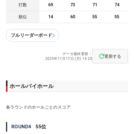
打数
69
73
71
74
順位
14
60
55
55
フルリーダーボード
データ最終更新：
更新する
2025年11月17日 (月) 14:20
ホールバイホール
各ラウンドのホールごとのスコア
ROUND
4
55
位