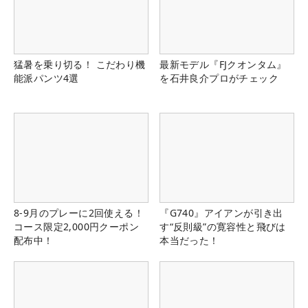
猛暑を乗り切る！ こだわり機
最新モデル『FJクオンタム』
能派パンツ4選
を石井良介プロがチェック
8-9月のプレーに2回使える！
『G740』アイアンが引き出
コース限定2,000円クーポン
す“反則級”の寛容性と飛びは
配布中！
本当だった！