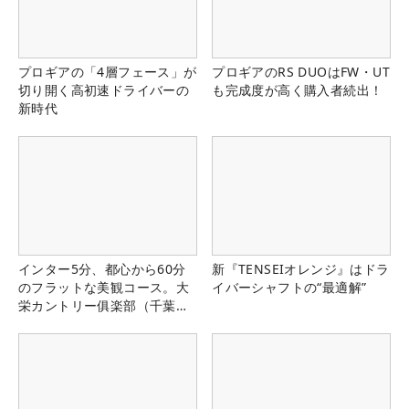
プロギアの「4層フェース」が
プロギアのRS DUOはFW・UT
切り開く高初速ドライバーの
も完成度が高く購入者続出！
新時代
インター5分、都心から60分
新『TENSEIオレンジ』はドラ
のフラットな美観コース。大
イバーシャフトの“最適解”
栄カントリー俱楽部（千葉
県）