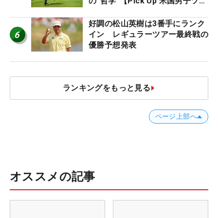
の“哲学”【Pick Up 米国男子ツア
ー十大ニュース】
好調の松山英樹は3番手にランク
6
イン レギュラーツアー最終戦の
優勝予想発表
ランキングをもっと見る
ページ上部へ
オススメの記事