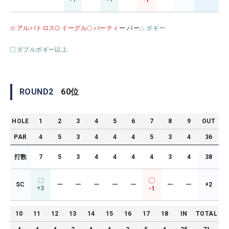
-1
アルバトロス
イーグル
バーティ
ー パー
ボギー
ダブルボギー以上
ROUND
2
60
位
HOLE
1
2
3
4
5
6
7
8
9
OUT
PAR
4
5
3
4
4
4
5
3
4
36
打数
7
5
3
4
4
4
4
3
4
38
SC
ー
ー
ー
ー
ー
ー
ー
+2
+3
-1
10
11
12
13
14
15
16
17
18
IN
TOTAL