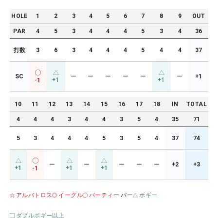
HOLE
1
2
3
4
5
6
7
8
9
OUT
PAR
4
5
3
4
4
4
5
3
4
36
打数
3
6
3
4
4
4
5
4
4
37
SC
ー
ー
ー
ー
ー
ー
+1
+1
+1
-1
10
11
12
13
14
15
16
17
18
IN
TOTAL
4
4
4
3
4
4
3
5
4
35
71
5
3
4
4
4
5
3
5
4
37
74
ー
ー
ー
ー
ー
+2
+3
+1
+1
+1
-1
アルバトロス
イーグル
バーティ
ー パー
ボギー
ダブルボギー以上