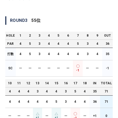
ROUND
3
55
位
HOLE
1
2
3
4
5
6
7
8
9
OUT
PAR
4
5
3
4
4
4
5
3
4
36
打数
4
5
3
4
4
4
4
3
4
35
SC
ー
ー
ー
ー
ー
ー
ー
ー
-1
-1
10
11
12
13
14
15
16
17
18
IN
TOTAL
4
4
4
3
4
4
3
5
4
35
71
4
4
4
4
4
5
3
4
4
36
71
ー
ー
ー
ー
ー
ー
+1
0
+1
+1