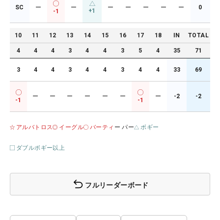
SC
ー
ー
ー
ー
ー
ー
ー
0
+1
-1
10
11
12
13
14
15
16
17
18
IN
TOTAL
4
4
4
3
4
4
3
5
4
35
71
3
4
4
3
4
4
3
4
4
33
69
ー
ー
ー
ー
ー
ー
ー
-2
-2
-1
-1
アルバトロス
イーグル
バーティ
ー パー
ボギー
ダブルボギー以上
フルリーダーボード