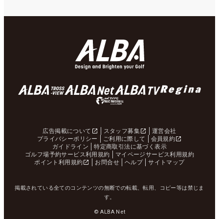
広告掲載について
スタッフ募集
運営会社
プライバシーポリシー
ご利用に際して
会員規約
ガイドライン
特定商取引法に基づく表示
ゴルフ場予約サービス利用規約
マイページサービス利用規約
ポイント利用規約
お問合せ
ヘルプ
サイトマップ
掲載されている全てのコンテンツの無断での転載、転用、コピー等は禁じま
す。
© ALBA Net