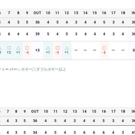
6
7
8
9
OUT
10
11
12
13
14
15
16
17
18
I
4
4
3
5
36
4
5
4
3
4
4
5
3
4
3
5
6
4
4
39
5
4
5
3
4
4
4
3
4
3
+3
ー
ー
ー
ー
ー
0
1
+2
+1
+1
+1
-1
-1
-1
ティ
ー パー
ボギー
ダブルボギー以上
6
7
8
9
OUT
10
11
12
13
14
15
16
17
18
I
4
4
3
5
36
4
5
4
3
4
4
5
3
4
3
4
4
3
5
34
4
5
4
3
6
6
6
4
3
4