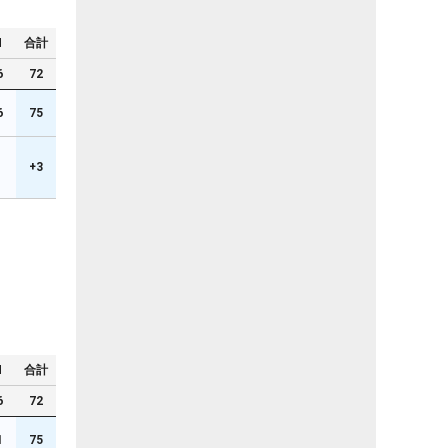
N
合計
6
72
6
75
+3
N
合計
6
72
1
75