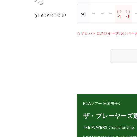
他
SC
ー
ー
ー
LADY GO CUP
-1
-1
アルバトロス
イーグル
バー
PGAツアー
米国男子
ザ・プレーヤーズ
THE PLAYERS Championship