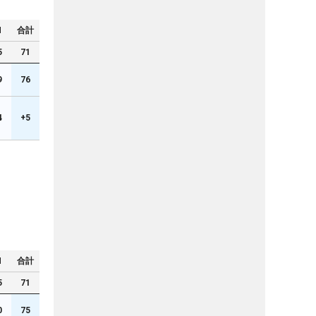
N
合計
5
71
9
76
4
+5
N
合計
5
71
0
75