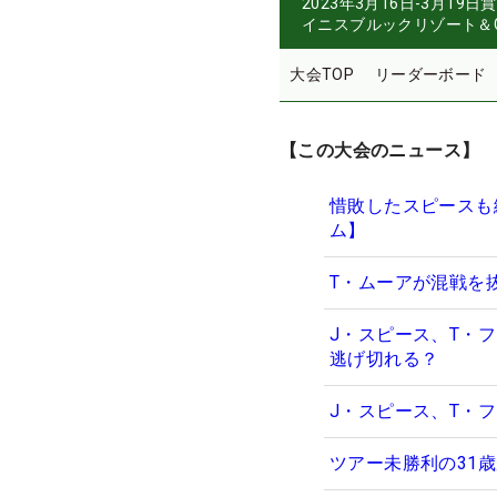
2023年3月16日-3月19日
賞
イニスブルックリゾート＆G
大会TOP
リーダーボード
【この大会のニュース】
惜敗したスピースも
ム】
T・ムーアが混戦を
J・スピース、T・
逃げ切れる？
J・スピース、T・
ツアー未勝利の31