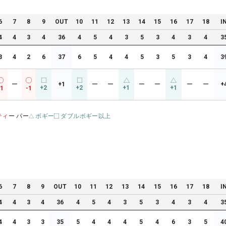
6
7
8
9
OUT
10
11
12
13
14
15
16
17
18
I
4
4
3
4
36
4
5
4
3
5
3
4
3
4
3
3
4
2
6
37
6
5
4
4
5
3
5
3
4
3
ー
+1
ー
ー
ー
ー
ー
ー
+
+2
+2
+1
+1
-1
-1
ティ
ー パー
ボギー
ダブルボギー以上
6
7
8
9
OUT
10
11
12
13
14
15
16
17
18
I
4
4
3
4
36
4
5
4
3
5
3
4
3
4
3
4
4
3
3
35
5
4
4
4
5
4
6
3
5
4