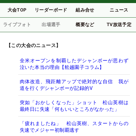
大会TOP
リーダーボード
組み合せ
ニュース
ライブフォト
出場選手
概要など
TV放送予定
【この大会のニュース】
全米オープンを制覇したデシャンボーが思わず
泣いた本当の理由【舩越園子コラム】
肉体改造、飛距離アップで絶対的な自信 我が
道を行くデシャンボーが記録的V
突如「おかしくなった」ショット 松山英樹は
最終日に失速「何もいいところがなかった」
「疲れましたね」 松山英樹、スタートからの
失速でメジャー初制覇逃す