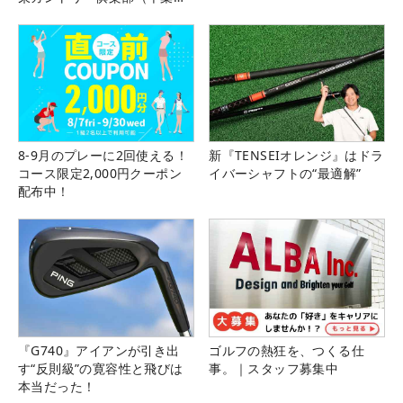
県）
8-9月のプレーに2回使える！
新『TENSEIオレンジ』はドラ
コース限定2,000円クーポン
イバーシャフトの“最適解”
配布中！
『G740』アイアンが引き出
ゴルフの熱狂を、つくる仕
す“反則級”の寛容性と飛びは
事。｜スタッフ募集中
本当だった！