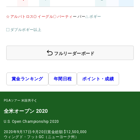
アルバトロス
イーグル
バーティ
ー パー
ボギー
ダブルボギー以上
フルリーダーボード
賞金ランキング
年間日程
ポイント・成績
PGAツアー
米国男子
全米オープン 2020
U.S. Open Championship 2020
2020年9月17日-9月20日
賞金総額
$12,500,000
ウィングド・フットGC（ニューヨーク州）