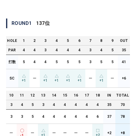
ROUND
1
137
位
HOLE
1
2
3
4
5
6
7
8
9
OUT
PAR
4
4
3
4
4
4
3
4
5
35
打数
5
4
4
5
5
5
3
5
5
41
SC
ー
ー
ー
+6
+1
+1
+1
+1
+1
+1
10
11
12
13
14
15
16
17
18
IN
TOTAL
3
4
5
3
4
4
4
4
4
35
70
3
3
5
4
4
4
4
4
6
37
78
ー
ー
ー
ー
ー
ー
+2
+8
+1
+2
-1