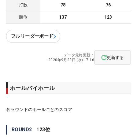
打数
78
76
順位
137
123
フルリーダーボード
データ最終更新：
更新する
2020年9月23日 (水) 17:16
ホールバイホール
各ラウンドのホールごとのスコア
ROUND
2
123
位