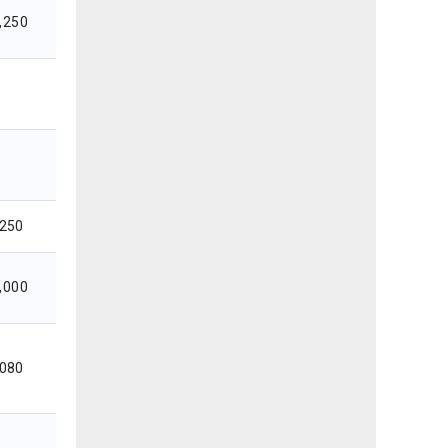
,250
,250
,000
,080