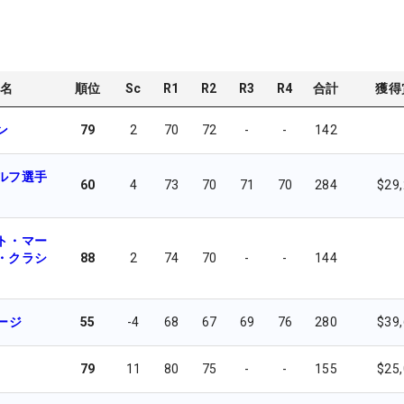
名
順位
Sc
R1
R2
R3
R4
合計
獲得
ン
79
2
70
72
-
-
142
ルフ選手
60
4
73
70
71
70
284
$29
ト・マー
・クラシ
88
2
74
70
-
-
144
ージ
55
-4
68
67
69
76
280
$39
79
11
80
75
-
-
155
$25