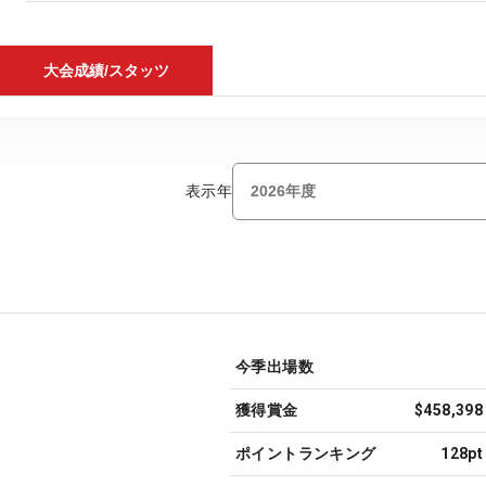
大会成績/スタッツ
表示年
今季出場数
獲得賞金
$458,398
ポイントランキング
128pt