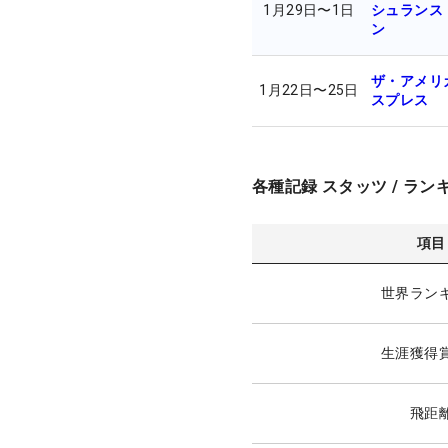
1月29日
〜
1日
シュランス
ン
ザ・アメリ
1月22日
〜
25日
スプレス
各種記録 スタッツ / ラン
項目
世界ラン
生涯獲得
飛距