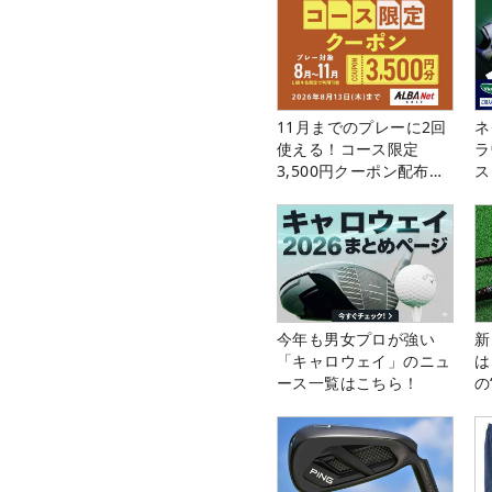
11月までのプレーに2回
ネ
使える！コース限定
ラ
3,500円クーポン配布
ス
中！
今年も男女プロが強い
新
「キャロウェイ」のニュ
は
ース一覧はこちら！
の