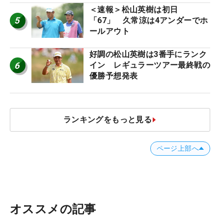
＜速報＞松山英樹は初日
5
「67」 久常涼は4アンダーでホ
ールアウト
好調の松山英樹は3番手にランク
6
イン レギュラーツアー最終戦の
優勝予想発表
ランキングをもっと見る
ページ上部へ
オススメの記事