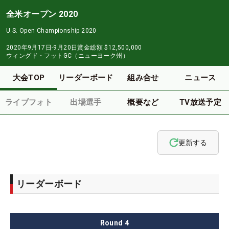
全米オープン 2020
U.S. Open Championship 2020
2020年9月17日-9月20日
賞金総額
$12,500,000
ウィングド・フットGC（ニューヨーク州）
大会TOP
リーダーボード
組み合せ
ニュース
ライブフォト
出場選手
概要など
TV放送予定
更新する
リーダーボード
Round
4