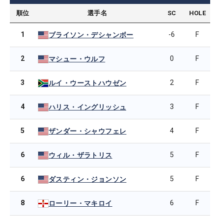
順位
選手名
SC
HOLE
1
-6
F
ブライソン・デシャンボー
2
0
F
マシュー・ウルフ
3
2
F
ルイ・ウーストハウゼン
4
3
F
ハリス・イングリッシュ
5
4
F
ザンダー・シャウフェレ
6
5
F
ウィル・ザラトリス
6
5
F
ダスティン・ジョンソン
8
6
F
ローリー・マキロイ