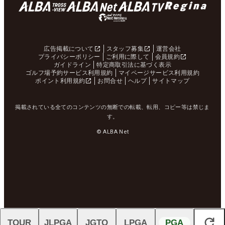
広告掲載について
スタッフ募集
運営会社
プライバシーポリシー
ご利用に際して
会員規約
ガイドライン
特定商取引法に基づく表示
ゴルフ場予約サービス利用規約
マイページサービス利用規約
ポイント利用規約
お問合せ
ヘルプ
サイトマップ
掲載されている全てのコンテンツの無断での転載、転用、コピー等は禁じま
す。
© ALBA Net
TOUR
JLPGA
JGTO
LPGA
PGA
閉じる