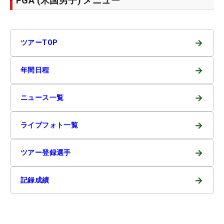
PGA (米国男子) メニュー
→
ツアーTOP
→
年間日程
→
ニュース一覧
→
ライブフォト一覧
→
ツアー登録選手
→
記録成績