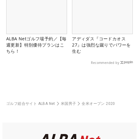
ALBA Netゴルフ場予約／【毎
アディダス『コードカオス
週更新】特別優待プランはこ
27』は強烈な蹴りでパワーを
ちら！
生む
Recommended by
ゴルフ総合サイト ALBA Net
米国男子
全米オープン 2020