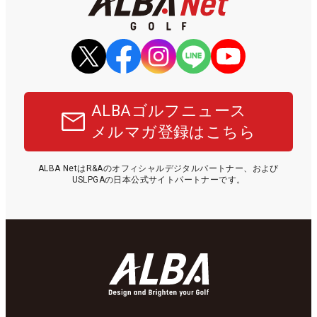
ALBAゴルフニュース
メルマガ登録はこちら
ALBA NetはR&Aのオフィシャルデジタルパートナー、および
USLPGAの日本公式サイトパートナーです。