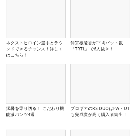
ネクストヒロイン選手とラウ
仲宗根澄香が平均パット数
ンドできるチャンス！詳しく
『TRTL』で6人抜き！
はこちら！
猛暑を乗り切る！ こだわり機
プロギアのRS DUOはFW・UT
能派パンツ4選
も完成度が高く購入者続出！