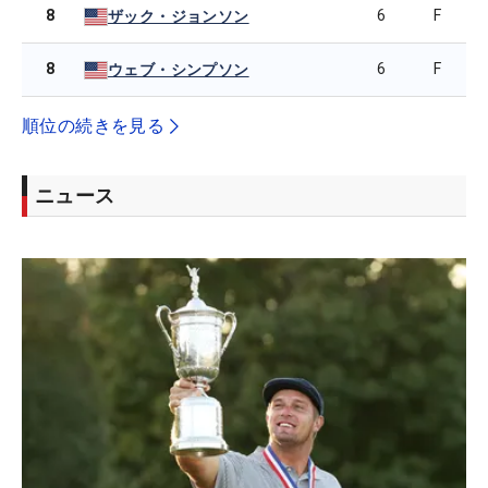
8
6
F
ザック・ジョンソン
8
6
F
ウェブ・シンプソン
順位の続きを見る
ニュース