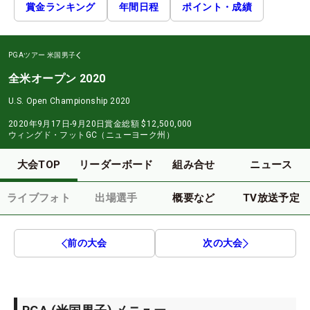
賞金ランキング
年間日程
ポイント・成績
PGAツアー
米国男子
全米オープン 2020
U.S. Open Championship 2020
2020年9月17日-9月20日
賞金総額
$12,500,000
ウィングド・フットGC（ニューヨーク州）
大会TOP
リーダーボード
組み合せ
ニュース
ライブフォト
出場選手
概要など
TV放送予定
前の大会
次の大会