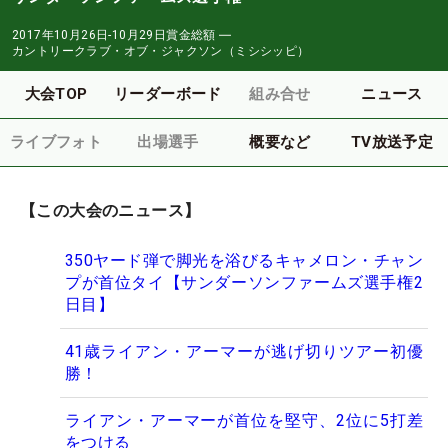
2017年10月26日-10月29日
賞金総額
―
カントリークラブ・オブ・ジャクソン（ミシシッピ）
大会TOP
リーダーボード
組み合せ
ニュース
ライブフォト
出場選手
概要など
TV放送予定
【この大会のニュース】
350ヤード弾で脚光を浴びるキャメロン・チャン
プが首位タイ【サンダーソンファームズ選手権2
日目】
41歳ライアン・アーマーが逃げ切りツアー初優
勝！
ライアン・アーマーが首位を堅守、2位に5打差
をつける