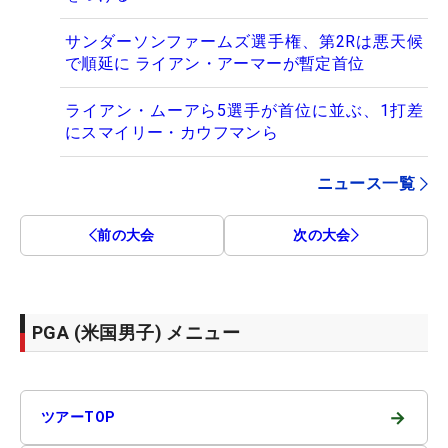
サンダーソンファームズ選手権、第2Rは悪天候
で順延に ライアン・アーマーが暫定首位
ライアン・ムーアら5選手が首位に並ぶ、1打差
にスマイリー・カウフマンら
ニュース一覧
前の大会
次の大会
PGA (米国男子) メニュー
→
ツアーTOP