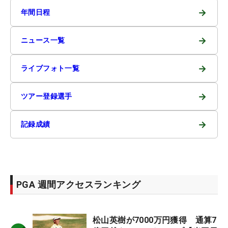
→
年間日程
→
ニュース一覧
→
ライブフォト一覧
→
ツアー登録選手
→
記録成績
PGA 週間アクセスランキング
松山英樹が7000万円獲得 通算7