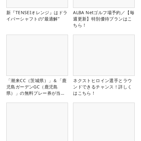
新『TENSEIオレンジ』はドラ
ALBA Netゴルフ場予約／【毎
イバーシャフトの“最適解”
週更新】特別優待プランはこ
ちら！
「潮来CC（茨城県）」＆「鹿
ネクストヒロイン選手とラウ
児島ガーデンGC（鹿児島
ンドできるチャンス！詳しく
県）」の無料プレー券が当た
はこちら！
る！！