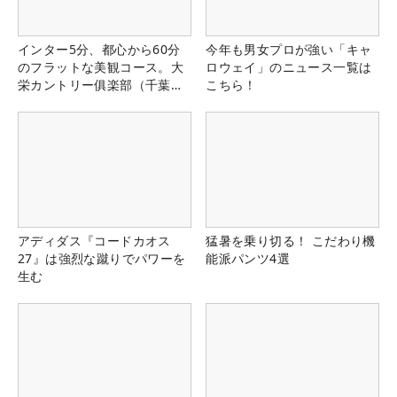
インター5分、都心から60分
今年も男女プロが強い「キャ
のフラットな美観コース。大
ロウェイ」のニュース一覧は
栄カントリー俱楽部（千葉
こちら！
県）
アディダス『コードカオス
猛暑を乗り切る！ こだわり機
27』は強烈な蹴りでパワーを
能派パンツ4選
生む