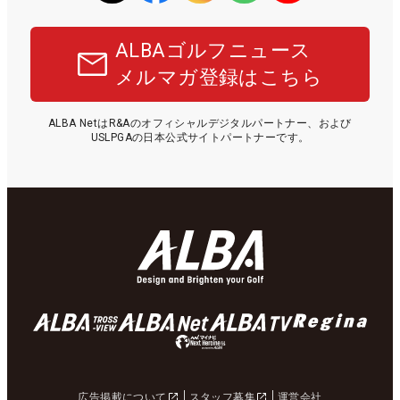
ALBAゴルフニュース
メルマガ登録はこちら
ALBA NetはR&Aのオフィシャルデジタルパートナー、および
USLPGAの日本公式サイトパートナーです。
広告掲載について
スタッフ募集
運営会社