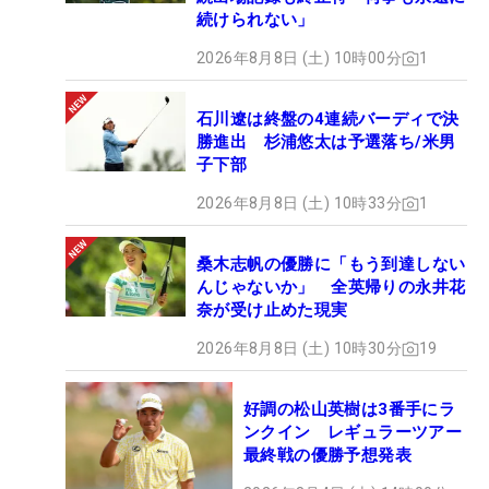
続けられない」
2026年8月8日 (土) 10時00分
1
石川遼は終盤の4連続バーディで決
勝進出 杉浦悠太は予選落ち/米男
子下部
2026年8月8日 (土) 10時33分
1
桑木志帆の優勝に「もう到達しない
んじゃないか」 全英帰りの永井花
奈が受け止めた現実
2026年8月8日 (土) 10時30分
19
好調の松山英樹は3番手にラ
ンクイン レギュラーツアー
最終戦の優勝予想発表