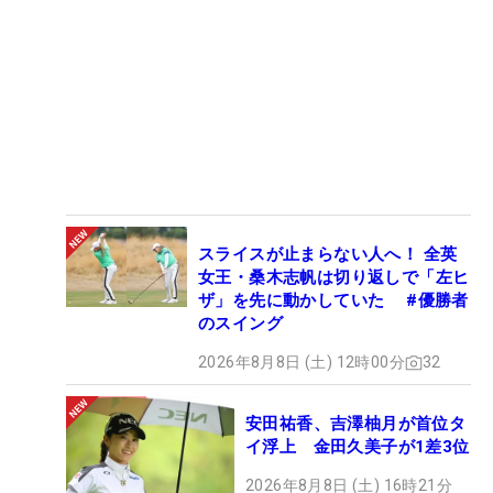
スライスが止まらない人へ！ 全英
女王・桑木志帆は切り返しで「左ヒ
ザ」を先に動かしていた #優勝者
のスイング
2026年8月8日 (土) 12時00分
32
安田祐香、吉澤柚月が首位タ
イ浮上 金田久美子が1差3位
2026年8月8日 (土) 16時21分