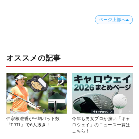
ページ上部へ
オススメの記事
仲宗根澄香が平均パット数
今年も男女プロが強い「キャ
『TRTL』で6人抜き！
ロウェイ」のニュース一覧は
こちら！