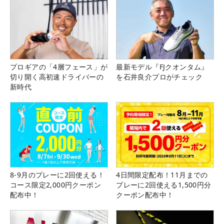
プロギアの「4層フェース」が
最新モデル『FJクオンタム』
切り開く高初速ドライバーの
を石井良介プロがチェック
新時代
8-9月のプレーに2回使える！
4日間限定配布！11月までの
コース限定2,000円クーポン
プレーに2回使える1,500円分
配布中！
クーポン配布中！