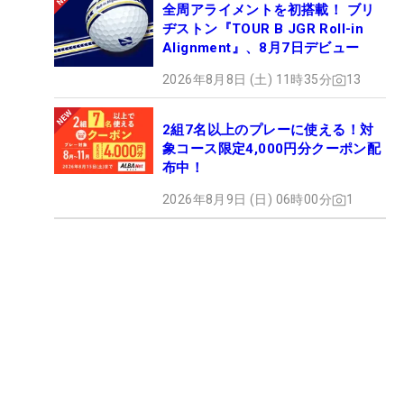
全周アライメントを初搭載！ ブリ
ヂストン『TOUR B JGR Roll-in
Alignment』、8月7日デビュー
2026年8月8日 (土) 11時35分
13
2組7名以上のプレーに使える！対
象コース限定4,000円分クーポン配
布中！
2026年8月9日 (日) 06時00分
1