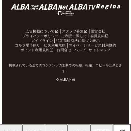
広告掲載について
スタッフ募集
運営会社
プライバシーポリシー
ご利用に際して
会員規約
ガイドライン
特定商取引法に基づく表示
ゴルフ場予約サービス利用規約
マイページサービス利用規約
ポイント利用規約
お問合せ
ヘルプ
サイトマップ
掲載されている全てのコンテンツの無断での転載、転用、コピー等は禁じま
す。
© ALBA Net