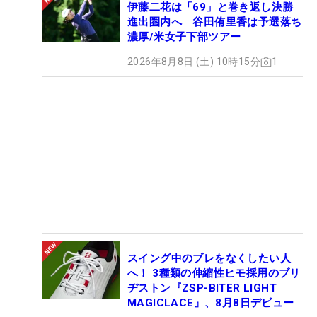
伊藤二花は「69」と巻き返し決勝
進出圏内へ 谷田侑里香は予選落ち
濃厚/米女子下部ツアー
2026年8月8日 (土) 10時15分
1
スイング中のブレをなくしたい人
へ！ 3種類の伸縮性ヒモ採用のブリ
ヂストン『ZSP-BITER LIGHT
MAGICLACE』、8月8日デビュー