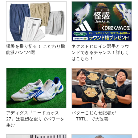
猛暑を乗り切る！ こだわり機
ネクストヒロイン選手とラウ
能派パンツ4選
ンドできるチャンス！詳しく
はこちら！
アディダス『コードカオス
パターこじらせ記者が
27』は強烈な蹴りでパワーを
「TRTL」で大改善
生む