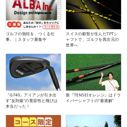
ゴルフの熱狂を、つくる仕
スイスの叡智が生んだTPTシ
事。｜スタッフ募集中
ャフトで、ゴルフを異次元の
世界へ
『G740』アイアンが引き出
新『TENSEIオレンジ』はドラ
す“反則級”の寛容性と飛びは
イバーシャフトの“最適解”
本当だった！