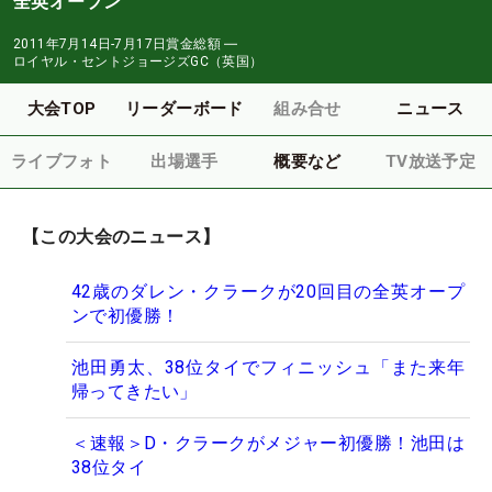
全英オープン
2011年7月14日-7月17日
賞金総額
―
ロイヤル・セントジョージズGC（英国）
大会TOP
リーダーボード
組み合せ
ニュース
ライブフォト
出場選手
概要など
TV放送予定
【この大会のニュース】
42歳のダレン・クラークが20回目の全英オープ
ンで初優勝！
池田勇太、38位タイでフィニッシュ「また来年
帰ってきたい」
＜速報＞D・クラークがメジャー初優勝！池田は
38位タイ