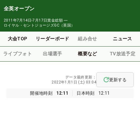
全英オープン
2011年7月14日-7月17日
賞金総額
―
ロイヤル・セントジョージズGC（英国）
大会TOP
リーダーボード
組み合せ
ニュース
ライブフォト
出場選手
概要など
TV放送予定
データ最終更新：
更新する
2022年1月1日 (土) 03:04
開催地時刻
12:11
日本時刻
12:11