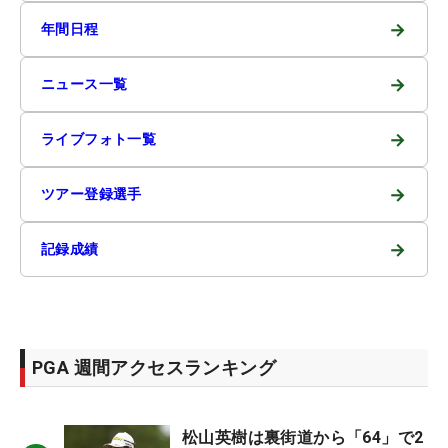
→
年間日程
→
ニュース一覧
→
ライブフォト一覧
→
ツアー登録選手
→
記録成績
PGA 週間アクセスランキング
松山英樹は裏街道から「64」で2