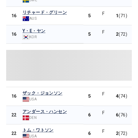
リチャード・グリーン
F
5
1
16
(71)
AUS
Y・E・ヤン
F
5
2
16
(72)
KOR
ザック・ジョンソン
F
5
4
16
(74)
USA
アンダース・ハンセン
F
6
6
22
(76)
DEN
トム・ワトソン
F
6
2
22
(72)
USA