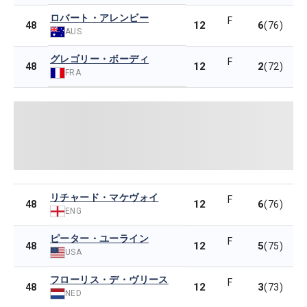
ロバート・アレンビー
F
12
6
48
(76)
AUS
グレゴリー・ボーディ
F
12
2
48
(72)
FRA
リチャード・マケヴォイ
F
12
6
48
(76)
ENG
ピーター・ユーライン
F
12
5
48
(75)
USA
フローリス・デ・ヴリース
F
12
3
48
(73)
NED