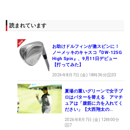
読まれています
お助けドルフィンが激スピンに！
ノーメッキのキャスコ『DW-125G
High Spin』、9月11日デビュー
【打ってみた】
2026年8月7日 (金) 18時36分
33
夏場の重いグリーンで女子プ
ロはパターを替える アマチ
ュアは「腹筋に力を入れてく
ださい」【大西翔太の
HOTSHOT】
2026年8月7日 (金) 12時00分
7