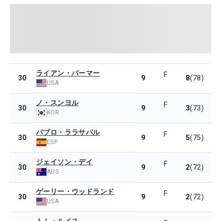
ライアン・パーマー
F
9
8
30
(78)
USA
ノ・スンヨル
F
9
3
30
(73)
KOR
パブロ・ララサバル
F
9
5
30
(75)
ESP
ジェイソン・デイ
F
9
2
30
(72)
AUS
ゲーリー・ウッドランド
F
9
2
30
(72)
USA