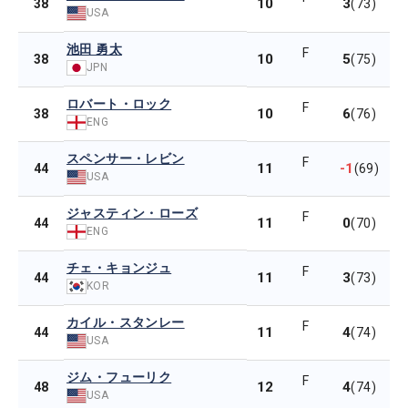
10
3
38
(73)
USA
池田 勇太
F
10
5
38
(75)
JPN
ロバート・ロック
F
10
6
38
(76)
ENG
スペンサー・レビン
F
11
-1
44
(69)
USA
ジャスティン・ローズ
F
11
0
44
(70)
ENG
チェ・キョンジュ
F
11
3
44
(73)
KOR
カイル・スタンレー
F
11
4
44
(74)
USA
ジム・フューリク
F
12
4
48
(74)
USA