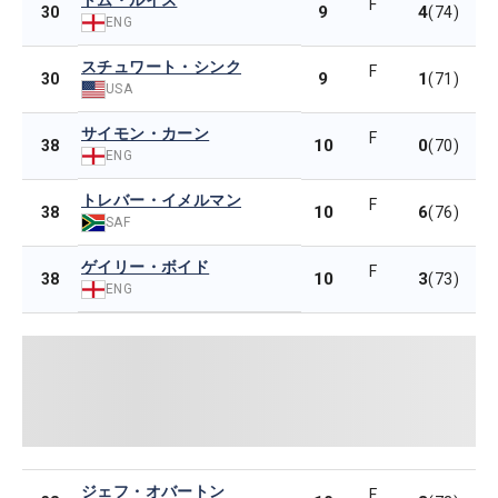
トム・ルイス
F
9
4
30
(74)
ENG
スチュワート・シンク
F
9
1
30
(71)
USA
サイモン・カーン
F
10
0
38
(70)
ENG
トレバー・イメルマン
F
10
6
38
(76)
SAF
ゲイリー・ボイド
F
10
3
38
(73)
ENG
ジェフ・オバートン
F