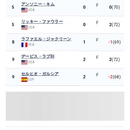
アンソニー・キム
F
0
0
5
(70)
USA
リッキー・ファウラー
F
0
2
5
(72)
USA
ラファエル・ジャクリーン
F
1
-1
8
(69)
FRA
デービス・ラブIII
F
2
2
9
(72)
USA
セルヒオ・ガルシア
F
2
-2
9
(68)
ESP