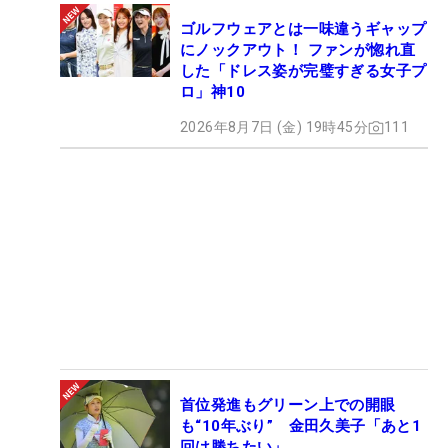
ゴルフウェアとは一味違うギャップ
にノックアウト！ ファンが惚れ直
した「ドレス姿が完璧すぎる女子プ
ロ」神10
2026年8月7日 (金) 19時45分
111
首位発進もグリーン上での開眼
も“10年ぶり” 金田久美子「あと1
回は勝ちたい」