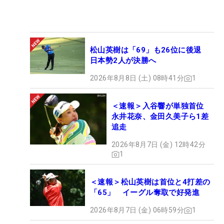
松山英樹は「69」も26位に後退
日本勢2人が決勝へ
2026年8月8日 (土) 08時41分
1
＜速報＞入谷響が単独首位
永井花奈、金田久美子ら1差
追走
2026年8月7日 (金) 12時42分
1
＜速報＞松山英樹は首位と4打差の
「65」 イーグル奪取で好発進
2026年8月7日 (金) 06時59分
1