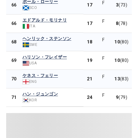
ポール・ローリー
F
17
3
66
(73)
SCO
エドアルド・モリナリ
F
17
8
66
(78)
ITA
ヘンリック・ステンソン
F
18
10
68
(80)
SWE
ハリソン・フレイザー
F
19
10
69
(80)
USA
ケネス・フェリー
F
21
13
70
(83)
ENG
ハン・ジュンゴン
F
24
9
71
(79)
KOR