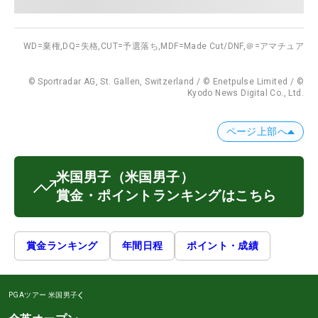
WD=棄権,
DQ=失格,
CUT=予選落ち,
MDF=Made Cut/DNF,
＠=アマチュア
© Sportradar AG, St. Gallen, Switzerland / © Enetpulse Limited / ©
Kyodo News Digital Co., Ltd.
ページ上部へ
米国男子
（米国男子）
賞金・ポイントランキングはこちら
賞金ランキング
年間日程
ポイント・成績
PGAツアー
米国男子