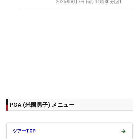
2026年8月7日 (金) 11時30分
1
PGA (米国男子) メニュー
→
ツアーTOP