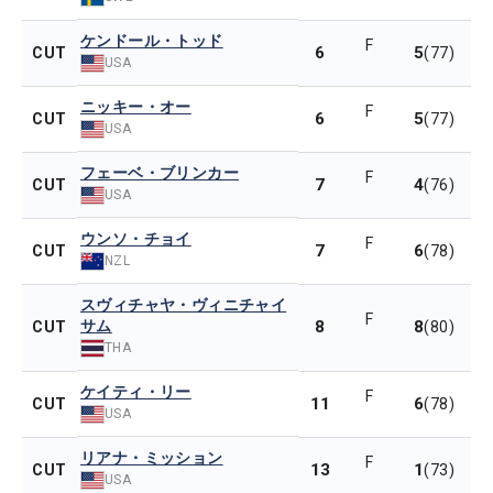
ケンドール・トッド
F
6
5
CUT
(77)
USA
ニッキー・オー
F
6
5
CUT
(77)
USA
フェーベ・ブリンカー
F
7
4
CUT
(76)
USA
ウンソ・チョイ
F
7
6
CUT
(78)
NZL
スヴィチャヤ・ヴィニチャイ
F
サム
8
8
CUT
(80)
THA
ケイティ・リー
F
11
6
CUT
(78)
USA
リアナ・ミッション
F
13
1
CUT
(73)
USA