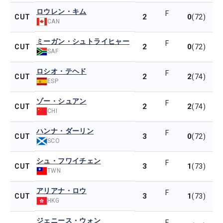
ロウレン・キム
F
2
0
CUT
(72)
CAN
ミーガン・シュトライヒャー
F
2
0
CUT
(72)
SAF
ロシオ・テヘド
F
2
2
CUT
(74)
ESP
ゾー・シュアン
F
2
2
CUT
(74)
CHI
ハンナ・ダーリン
F
3
0
CUT
(72)
SCO
シュ・フワイチェン
F
3
1
CUT
(73)
TWN
アリアナ・ロウ
F
3
1
CUT
(73)
HKG
ジェニース・ウォン
F