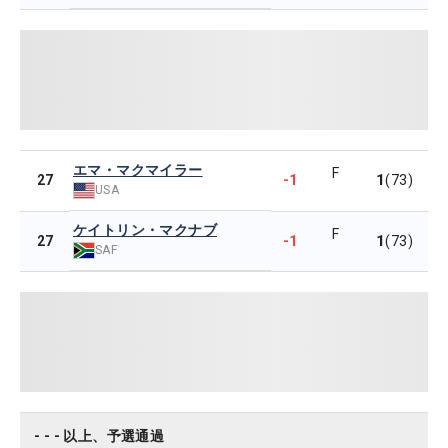
エマ・マクマイラー
F
-1
1
27
(73)
USA
ケイトリン・マクナブ
F
-1
1
27
(73)
SAF
- - - 以上、予選通過