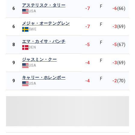
アステリスク・タリー
F
-7
-6
6
(66)
USA
メジャ・オーテングレン
F
-7
-3
6
(69)
SWE
エマ・カイサ・バンチ
F
-5
-5
8
(67)
DEN
ジャスミン・クー
F
-4
-3
9
(69)
USA
キャリー・ホレンボー
F
-4
-2
9
(70)
USA