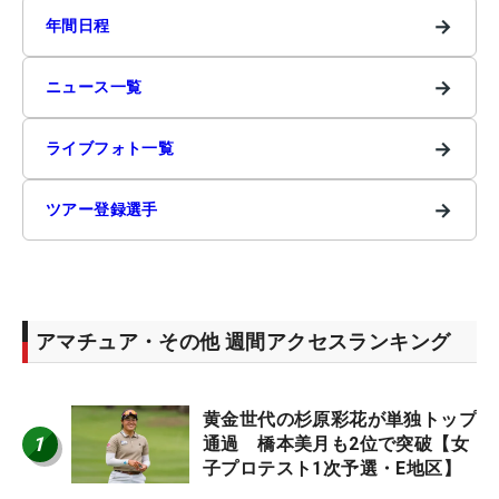
→
年間日程
→
ニュース一覧
→
ライブフォト一覧
→
ツアー登録選手
アマチュア・その他 週間アクセスランキング
黄金世代の杉原彩花が単独トップ
1
通過 橋本美月も2位で突破【女
子プロテスト1次予選・E地区】