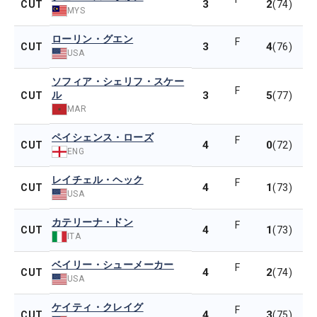
3
2
CUT
(74)
MYS
ローリン・グエン
F
3
4
CUT
(76)
USA
ソフィア・シェリフ・スケー
F
ル
3
5
CUT
(77)
MAR
ペイシェンス・ローズ
F
4
0
CUT
(72)
ENG
レイチェル・ヘック
F
4
1
CUT
(73)
USA
カテリーナ・ドン
F
4
1
CUT
(73)
ITA
ベイリー・シューメーカー
F
4
2
CUT
(74)
USA
ケイティ・クレイグ
F
4
3
CUT
(75)