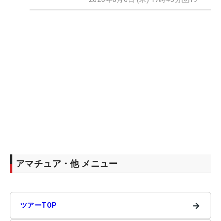
アマチュア・他 メニュー
→
ツアーTOP