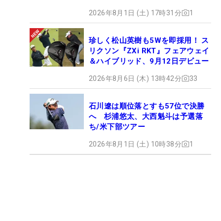
2026年8月1日 (土) 17時31分
1
珍しく松山英樹も5Wを即採用！ ス
リクソン『ZXi RKT』フェアウェイ
＆ハイブリッド、9月12日デビュー
2026年8月6日 (木) 13時42分
33
石川遼は順位落とすも57位で決勝
へ 杉浦悠太、大西魁斗は予選落
ち/米下部ツアー
2026年8月1日 (土) 10時38分
1