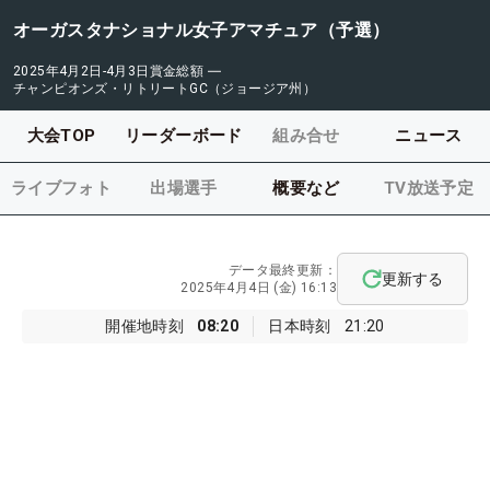
オーガスタナショナル女子アマチュア（予選）
2025年4月2日-4月3日
賞金総額
―
チャンピオンズ・リトリートGC（ジョージア州）
大会TOP
リーダーボード
組み合せ
ニュース
ライブフォト
出場選手
概要など
TV放送予定
データ最終更新：
更新する
2025年4月4日 (金) 16:13
開催地時刻
08:20
日本時刻
21:20