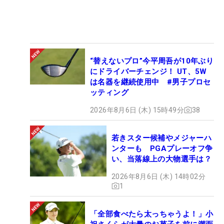
“替えないプロ”今平周吾が10年ぶり
にドライバーチェンジ！ UT、5W
は名器を継続使用中 #男子プロセ
ッティング
2026年8月6日 (木) 15時49分
38
若きスター候補やメジャーハ
ンターも PGAプレーオフ争
い、当落線上の大物選手は？
2026年8月6日 (木) 14時02分
1
「全部食べたら太っちゃうよ！」小