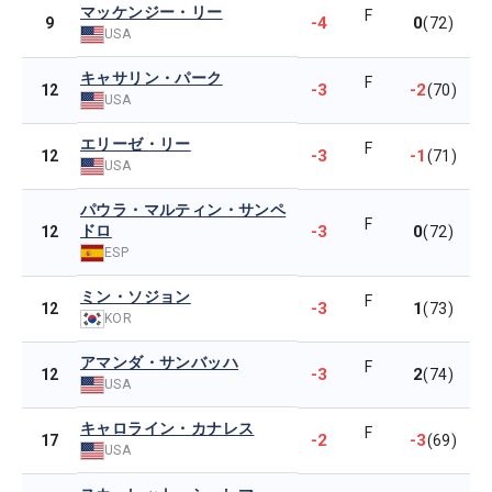
マッケンジー・リー
F
-4
0
9
(72)
USA
キャサリン・パーク
F
-3
-2
12
(70)
USA
エリーゼ・リー
F
-3
-1
12
(71)
USA
パウラ・マルティン・サンペ
F
ドロ
-3
0
12
(72)
ESP
ミン・ソジョン
F
-3
1
12
(73)
KOR
アマンダ・サンバッハ
F
-3
2
12
(74)
USA
キャロライン・カナレス
F
-2
-3
17
(69)
USA