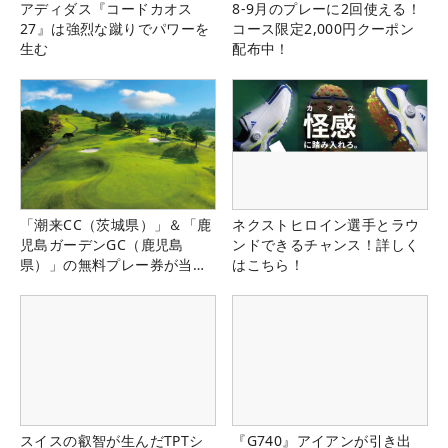
アディダス『コードカオス
8-9月のプレーに2回使える！
27』は強烈な蹴りでパワーを
コース限定2,000円クーポン
生む
配布中！
「潮来CC（茨城県）」＆「鹿
ネクストヒロイン選手とラウ
児島ガーデンGC（鹿児島
ンドできるチャンス！詳しく
県）」の無料プレー券が当た
はこちら！
る！！
スイスの叡智が生んだTPTシ
『G740』アイアンが引き出