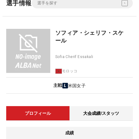
選手情報
ソフィア・シェリフ・スケ
ール
Sofia Cherif Essakali
モロッコ
主戦
米国女子
プロフィール
大会成績/スタッツ
成績