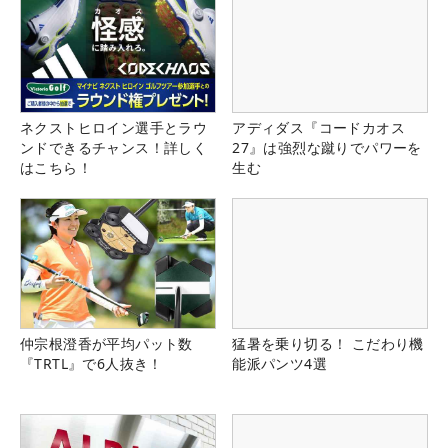
ネクストヒロイン選手とラウ
アディダス『コードカオス
ンドできるチャンス！詳しく
27』は強烈な蹴りでパワーを
はこちら！
生む
仲宗根澄香が平均パット数
猛暑を乗り切る！ こだわり機
『TRTL』で6人抜き！
能派パンツ4選