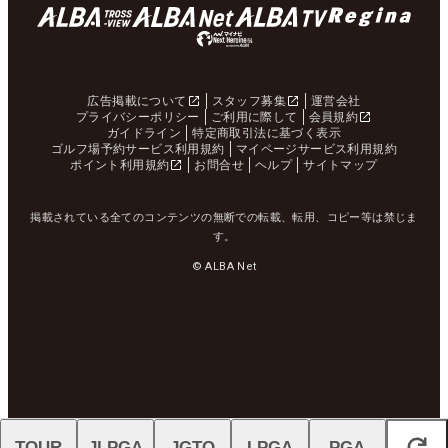
広告掲載について
スタッフ募集
運営会社
プライバシーポリシー
ご利用に際して
会員規約
ガイドライン
特定商取引法に基づく表示
ゴルフ場予約サービス利用規約
マイページサービス利用規約
ポイント利用規約
お問合せ
ヘルプ
サイトマップ
掲載されている全てのコンテンツの無断での転載、転用、コピー等は禁じま
す。
© ALBA Net
TOUR
JLPGA
JGTO
LPGA
PGA