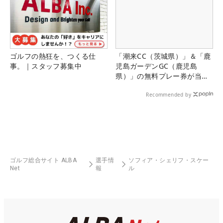
ゴルフの熱狂を、つくる仕
「潮来CC（茨城県）」＆「鹿
事。｜スタッフ募集中
児島ガーデンGC（鹿児島
県）」の無料プレー券が当た
る！！
Recommended by
ゴルフ総合サイト ALBA
選手情
ソフィア・シェリフ・スケー
Net
報
ル