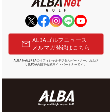
ALBAゴルフニュース
メルマガ登録はこちら
ALBA NetはR&Aのオフィシャルデジタルパートナー、および
USLPGAの日本公式サイトパートナーです。