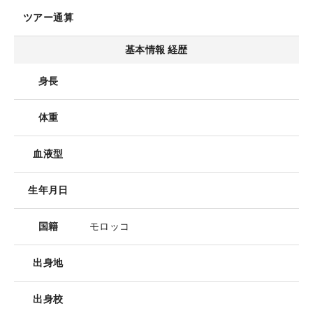
ツアー通算
基本情報 経歴
身長
体重
血液型
生年月日
国籍
モロッコ
出身地
出身校