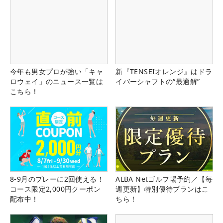
今年も男女プロが強い「キャ
新『TENSEIオレンジ』はドラ
ロウェイ」のニュース一覧は
イバーシャフトの“最適解”
こちら！
8-9月のプレーに2回使える！
ALBA Netゴルフ場予約／【毎
コース限定2,000円クーポン
週更新】特別優待プランはこ
配布中！
ちら！