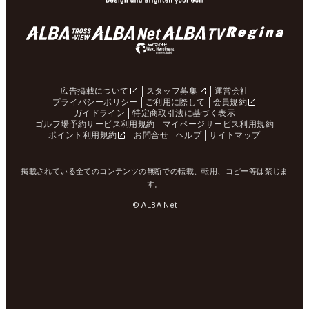
広告掲載について
スタッフ募集
運営会社
プライバシーポリシー
ご利用に際して
会員規約
ガイドライン
特定商取引法に基づく表示
ゴルフ場予約サービス利用規約
マイページサービス利用規約
ポイント利用規約
お問合せ
ヘルプ
サイトマップ
掲載されている全てのコンテンツの無断での転載、転用、コピー等は禁じま
す。
© ALBA Net