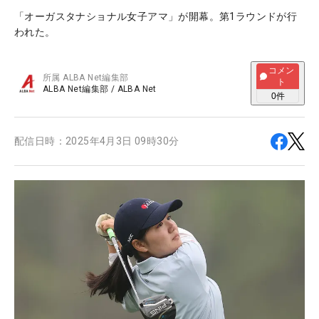
「オーガスタナショナル女子アマ」が開幕。第1ラウンドが行
われた。
コメン
所属
ALBA Net編集部
ト
ALBA Net編集部
/
ALBA Net
0
件
配信日時：
2025年4月3日 09時30分