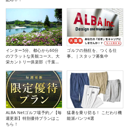
インター5分、都心から60分
ゴルフの熱狂を、つくる仕
のフラットな美観コース。大
事。｜スタッフ募集中
栄カントリー俱楽部（千葉
県）
ALBA Netゴルフ場予約／【毎
猛暑を乗り切る！ こだわり機
週更新】特別優待プランはこ
能派パンツ4選
ちら！