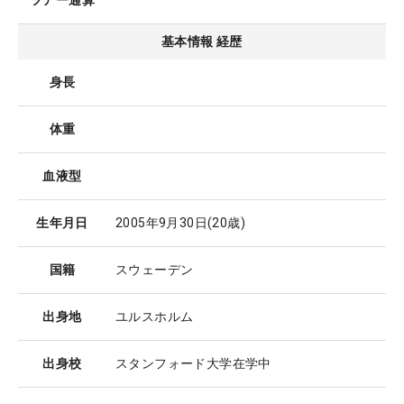
ツアー通算
基本情報 経歴
身長
体重
血液型
生年月日
2005年9月30日
(20歳)
国籍
スウェーデン
出身地
ユルスホルム
出身校
スタンフォード大学在学中