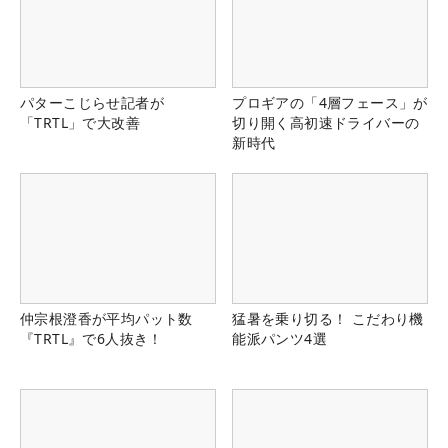
パターこじらせ記者が
プロギアの「4層フェース」が
「TRTL」で大改善
切り開く高初速ドライバーの
新時代
仲宗根澄香が平均パット数
猛暑を乗り切る！ こだわり機
『TRTL』で6人抜き！
能派パンツ4選