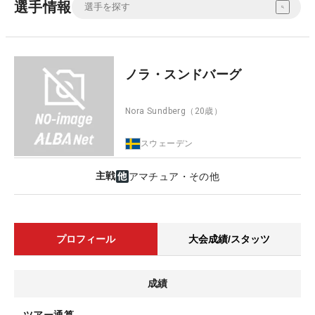
選手情報
ノラ・スンドバーグ
Nora Sundberg
（20歳）
スウェーデン
主戦
アマチュア・その他
プロフィール
大会成績/スタッツ
成績