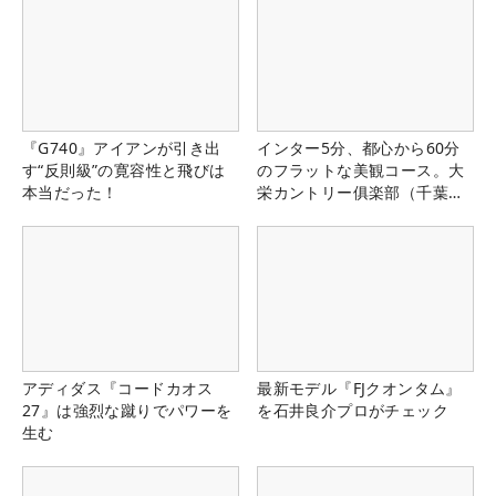
『G740』アイアンが引き出
インター5分、都心から60分
す“反則級”の寛容性と飛びは
のフラットな美観コース。大
本当だった！
栄カントリー俱楽部（千葉
県）
アディダス『コードカオス
最新モデル『FJクオンタム』
27』は強烈な蹴りでパワーを
を石井良介プロがチェック
生む