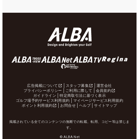
広告掲載について
スタッフ募集
運営会社
プライバシーポリシー
ご利用に際して
会員規約
ガイドライン
特定商取引法に基づく表示
ゴルフ場予約サービス利用規約
マイページサービス利用規約
ポイント利用規約
お問合せ
ヘルプ
サイトマップ
掲載されている全てのコンテンツの無断での転載、転用、コピー等は禁じま
す。
© ALBA Net