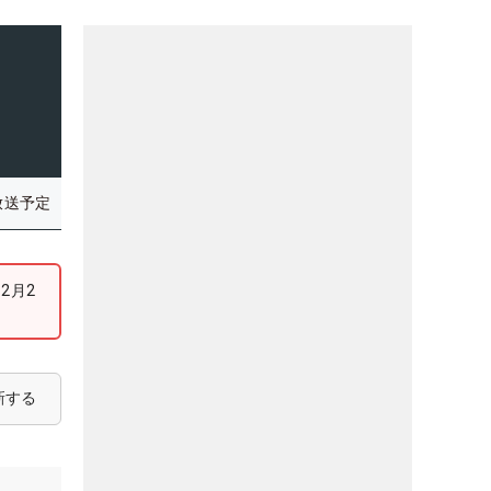
放送予定
2月2
新する