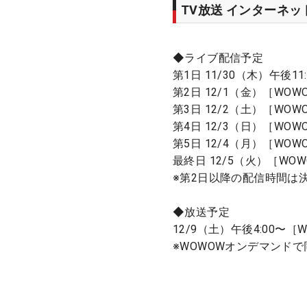
TV放送 インターネ
◆ライブ配信予定
第1日 11/30（木）午後
第2日 12/1（金）［WO
第3日 12/2（土）［WO
第4日 12/3（日）［WO
第5日 12/4（月）［WO
最終日 12/5（火）［WO
※第2日以降の配信時間は決
◆放送予定
12/9（土）午後4:00〜
※WOWOWオンデマンド