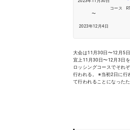
2023年11月30日
コース
〜
2023年12月4日
大会は11月30日〜12月
宜上11月30日〜12月3
ロッシングコースでそれぞ
行われる。 ※当初2日に
て行われることになったた