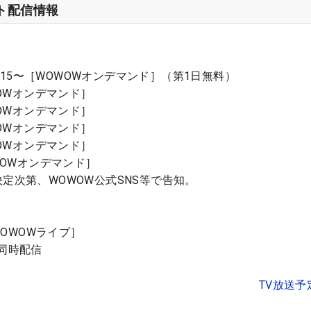
ット配信情報
11:15〜［WOWOWオンデマンド］（第1日無料）
WOWオンデマンド］
WOWオンデマンド］
WOWオンデマンド］
WOWオンデマンド］
WOWオンデマンド］
定次第、WOWOW公式SNS等で告知。
［WOWOWライブ］
で同時配信
TV放送予