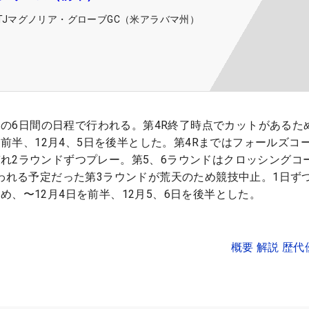
RTJマグノリア・グローブGC（米アラバマ州）
5日の6日間の日程で行われる。第4R終了時点でカットがあるた
日を前半、12月4、5日を後半とした。第4Rまではフォールズコ
れ2ラウンドずつプレー。第5、6ラウンドはクロッシングコ
行われる予定だった第3ラウンドが荒天のため競技中止。1日ず
め、〜12月4日を前半、12月5、6日を後半とした。
概要 解説 歴