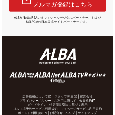
メルマガ登録はこちら
ALBA NetはR&Aのオフィシャルデジタルパートナー、および
USLPGAの日本公式サイトパートナーです。
広告掲載について
スタッフ募集
運営会社
プライバシーポリシー
ご利用に際して
会員規約
ガイドライン
特定商取引法に基づく表示
ゴルフ場予約サービス利用規約
マイページサービス利用規約
ポイント利用規約
お問合せ
ヘルプ
サイトマップ