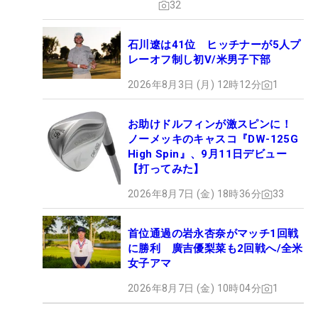
32
石川遼は41位 ヒッチナーが5人プ
レーオフ制し初V/米男子下部
2026年8月3日 (月) 12時12分
1
お助けドルフィンが激スピンに！
ノーメッキのキャスコ『DW-125G
High Spin』、9月11日デビュー
【打ってみた】
2026年8月7日 (金) 18時36分
33
首位通過の岩永杏奈がマッチ1回戦
に勝利 廣吉優梨菜も2回戦へ/全米
女子アマ
2026年8月7日 (金) 10時04分
1