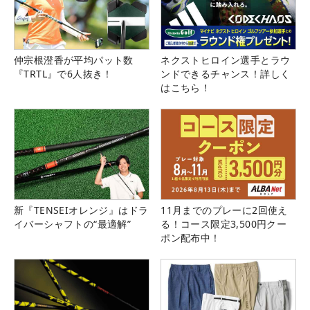
仲宗根澄香が平均パット数
ネクストヒロイン選手とラウ
『TRTL』で6人抜き！
ンドできるチャンス！詳しく
はこちら！
新『TENSEIオレンジ』はドラ
11月までのプレーに2回使え
イバーシャフトの“最適解”
る！コース限定3,500円クー
ポン配布中！