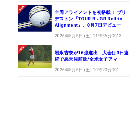
全周アライメントを初搭載！ ブリ
ヂストン『TOUR B JGR Roll-in
Alignment』、8月7日デビュー
2026年8月8日 (土) 11時35分
13
岩永杏奈が16強進出 大会は3日連
続で悪天候順延/全米女子アマ
2026年8月8日 (土) 10時20分
1