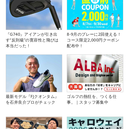
『G740』アイアンが引き出
8-9月のプレーに2回使える！
す“反則級”の寛容性と飛びは
コース限定2,000円クーポン
本当だった！
配布中！
最新モデル『FJクオンタム』
ゴルフの熱狂を、つくる仕
を石井良介プロがチェック
事。｜スタッフ募集中