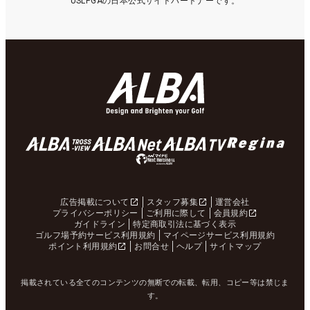
USLPGAの日本公式サイトパートナーです。
広告掲載について
スタッフ募集
運営会社
プライバシーポリシー
ご利用に際して
会員規約
ガイドライン
特定商取引法に基づく表示
ゴルフ場予約サービス利用規約
マイページサービス利用規約
ポイント利用規約
お問合せ
ヘルプ
サイトマップ
掲載されている全てのコンテンツの無断での転載、転用、コピー等は禁じま
す。