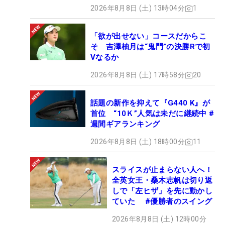
2026年8月8日 (土) 13時04分
1
「欲が出せない」コースだからこ
そ 吉澤柚月は“鬼門”の決勝Rで初
Vなるか
2026年8月8日 (土) 17時58分
20
話題の新作を抑えて『G440 K』が
首位 “10Ｋ”人気は未だに継続中 #
週間ギアランキング
2026年8月8日 (土) 18時00分
11
スライスが止まらない人へ！
全英女王・桑木志帆は切り返
しで「左ヒザ」を先に動かし
ていた #優勝者のスイング
2026年8月8日 (土) 12時00分