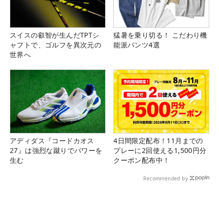
スイスの叡智が生んだTPTシ
猛暑を乗り切る！ こだわり機
ャフトで、ゴルフを異次元の
能派パンツ4選
世界へ
アディダス『コードカオス
4日間限定配布！11月までの
27』は強烈な蹴りでパワーを
プレーに2回使える1,500円分
生む
クーポン配布中！
Recommended by