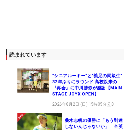
読まれています
”シニアルーキー”と“義足の同級生”
32年ぶりにラウンド 高校以来の
『再会』に中川勝弥が感謝【MAIN
STAGE JOYX OPEN】
2026年8月2日 (日) 15時05分
3
桑木志帆の優勝に「もう到達
しないんじゃないか」 全英