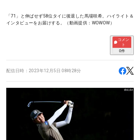
「71」と伸ばせず58位タイに後退した馬場咲希。ハイライト＆
インタビューをお届けする。（動画提供：WOWOW）
コメン
ト
0
件
配信日時：
2023年12月5日 08時28分