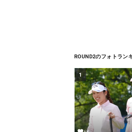
ROUND2のフォトラン
1
68