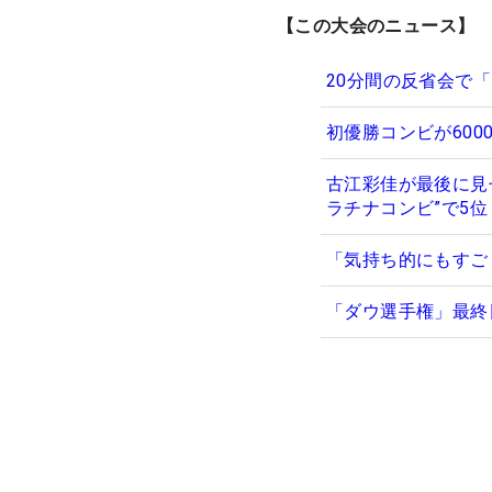
【この大会のニュース】
20分間の反省会で
初優勝コンビが60
古江彩佳が最後に見
ラチナコンビ”で5位
「気持ち的にもすご
「ダウ選手権」最終