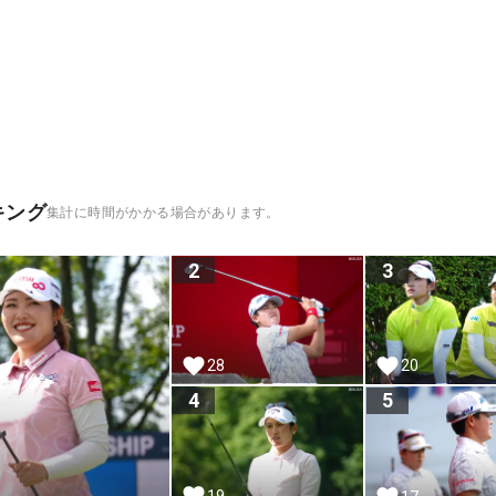
キング
集計に時間がかかる場合があります。
2
3
20
28
4
5
19