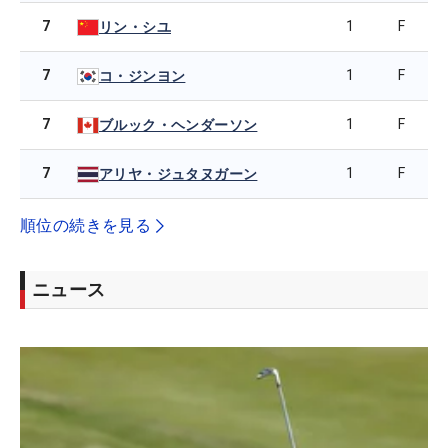
7
1
F
リン・シユ
7
1
F
コ・ジンヨン
7
1
F
ブルック・ヘンダーソン
7
1
F
アリヤ・ジュタヌガーン
順位の続きを見る
ニュース