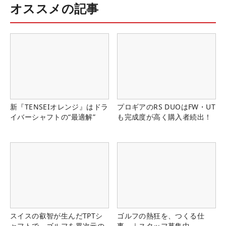
オススメの記事
新『TENSEIオレンジ』はドラ
プロギアのRS DUOはFW・UT
イバーシャフトの“最適解”
も完成度が高く購入者続出！
スイスの叡智が生んだTPTシ
ゴルフの熱狂を、つくる仕
ャフトで、ゴルフを異次元の
事。｜スタッフ募集中