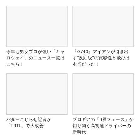
今年も男女プロが強い「キャ
『G740』アイアンが引き出
ロウェイ」のニュース一覧は
す“反則級”の寛容性と飛びは
こちら！
本当だった！
パターこじらせ記者が
プロギアの「4層フェース」が
「TRTL」で大改善
切り開く高初速ドライバーの
新時代