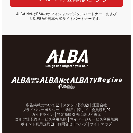
ALBA NetはR&Aのオフィシャルデジタルパートナー、および
USLPGAの日本公式サイトパートナーです。
広告掲載について
スタッフ募集
運営会社
プライバシーポリシー
ご利用に際して
会員規約
ガイドライン
特定商取引法に基づく表示
ゴルフ場予約サービス利用規約
マイページサービス利用規約
ポイント利用規約
お問合せ
ヘルプ
サイトマップ