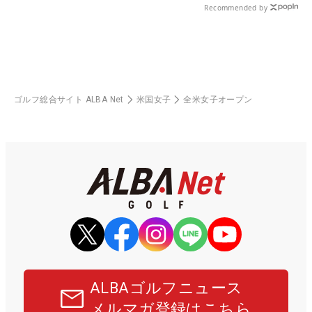
Recommended by
ゴルフ総合サイト ALBA Net
米国女子
全米女子オープン
ALBAゴルフニュース
メルマガ登録はこちら