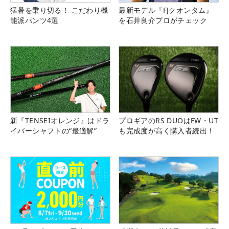
猛暑を乗り切る！ こだわり機
最新モデル『FJクオンタム』
能派パンツ4選
を石井良介プロがチェック
新『TENSEIオレンジ』はドラ
プロギアのRS DUOはFW・UT
イバーシャフトの“最適解”
も完成度が高く購入者続出！