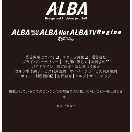
広告掲載について
スタッフ募集
運営会社
プライバシーポリシー
ご利用に際して
会員規約
ガイドライン
特定商取引法に基づく表示
ゴルフ場予約サービス利用規約
マイページサービス利用規約
ポイント利用規約
お問合せ
ヘルプ
サイトマップ
掲載されている全てのコンテンツの無断での転載、転用、コピー等は禁じま
す。
© ALBA Net