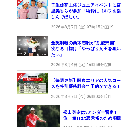
笹生優花主催ジュニアイベントに宮
里美香らが参加「純粋にゴルフを楽
しんでほしい」
2026年8月7日 (金) 07時15分
19
全英制覇の桑木志帆が“凱旋帰国”
次なる目標は「やっぱり女王を狙い
たい」
2026年8月4日 (火) 16時58分
8
【毎週更新】関東エリアの人気コー
スを特別優待料金で予約ができる！
2026年8月7日 (金) 06時00分
1
松山英樹は5アンダー暫定11
位 第1Rは悪天候のため順延