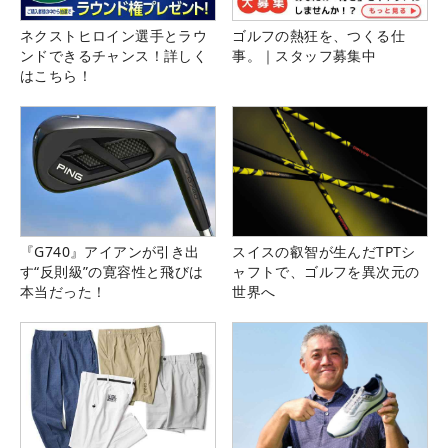
ネクストヒロイン選手とラウ
ゴルフの熱狂を、つくる仕
ンドできるチャンス！詳しく
事。｜スタッフ募集中
はこちら！
『G740』アイアンが引き出
スイスの叡智が生んだTPTシ
す“反則級”の寛容性と飛びは
ャフトで、ゴルフを異次元の
本当だった！
世界へ