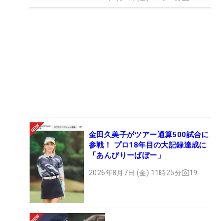
金田久美子がツアー通算500試合に
参戦！ プロ18年目の大記録達成に
「あんびりーばぼー」
2026年8月7日 (金) 11時25分
19