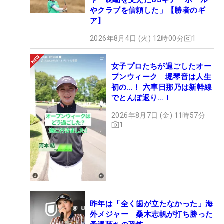
やクラブを信頼した」【勝者のギ
ア】
2026年8月4日 (火) 12時00分
1
女子プロたちが過ごしたオー
プンウィーク 堀琴音は人生
初の…！ 六車日那乃は新幹線
でとんぼ返り…！
2026年8月7日 (金) 11時57分
1
昨年は「全く歯が立たなかった」海
外メジャー 桑木志帆が打ち勝った