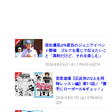
笹生優花が6度目のジュニアイベン
ト開催 ゴルフを通じて伝えたいこ
と「真剣だけど、それを楽しむ」
2026年8月6日 (木) 17時43分
19
宮里道場【正反対の2人を同
時レッスン編】第11話／『勝
手にローボール&ギュッ！』
2026年8月7日 (金) 07時00分
9