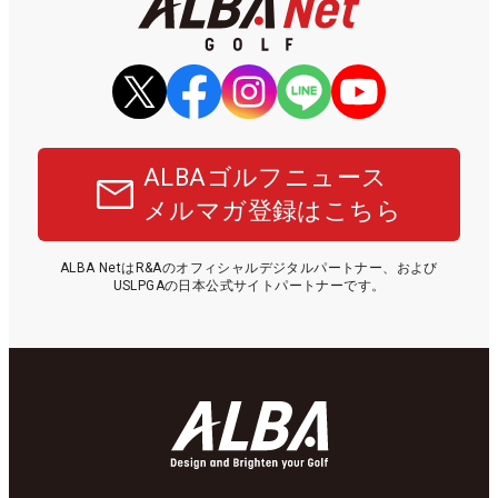
ALBAゴルフニュース
メルマガ登録はこちら
ALBA NetはR&Aのオフィシャルデジタルパートナー、および
USLPGAの日本公式サイトパートナーです。