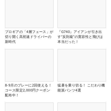
プロギアの「4層フェース」が
『G740』アイアンが引き出
切り開く高初速ドライバーの
す“反則級”の寛容性と飛びは
新時代
本当だった！
8-9月のプレーに2回使える！
猛暑を乗り切る！ こだわり機
コース限定2,000円クーポン
能派パンツ4選
配布中！