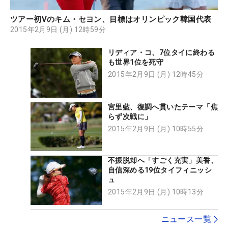
ツアー初Vのキム・セヨン、目標はオリンピック韓国代表
2015年2月9日 (月) 12時59分
リディア・コ、7位タイに終わる
も世界1位を死守
2015年2月9日 (月) 12時45分
宮里藍、復調へ貫いたテーマ「焦
らず次戦に」
2015年2月9日 (月) 10時55分
不振脱却へ「すごく充実」美香、
自信深める19位タイフィニッシ
ュ
2015年2月9日 (月) 10時13分
ニュース一覧