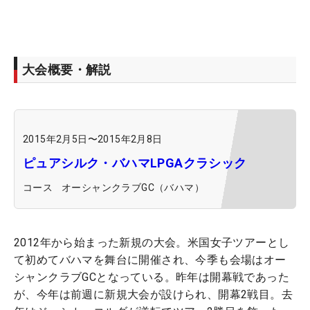
大会概要・解説
2015年2月5日
〜
2015年2月8日
ピュアシルク・バハマLPGAクラシック
コース
オーシャンクラブGC（バハマ）
2012年から始まった新規の大会。米国女子ツアーとし
て初めてバハマを舞台に開催され、今季も会場はオー
シャンクラブGCとなっている。昨年は開幕戦であった
が、今年は前週に新規大会が設けられ、開幕2戦目。去