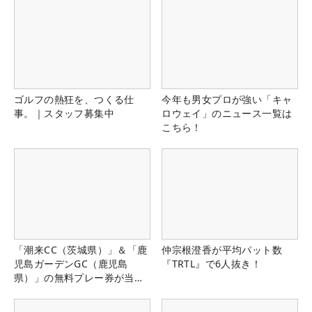
ゴルフの熱狂を、つくる仕
今年も男女プロが強い「キャ
事。｜スタッフ募集中
ロウェイ」のニュース一覧は
こちら！
「潮来CC（茨城県）」＆「鹿
仲宗根澄香が平均パット数
児島ガーデンGC（鹿児島
『TRTL』で6人抜き！
県）」の無料プレー券が当た
る！！