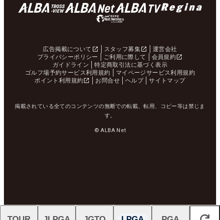
広告掲載について
スタッフ募集
運営会社
プライバシーポリシー
ご利用に際して
会員規約
ガイドライン
特定商取引法に基づく表示
ゴルフ場予約サービス利用規約
マイページサービス利用規約
ポイント利用規約
お問合せ
ヘルプ
サイトマップ
掲載されている全てのコンテンツの無断での転載、転用、コピー等は禁じま
す。
© ALBA Net
TOUR
JLPGA
JGTO
LPGA
PGA