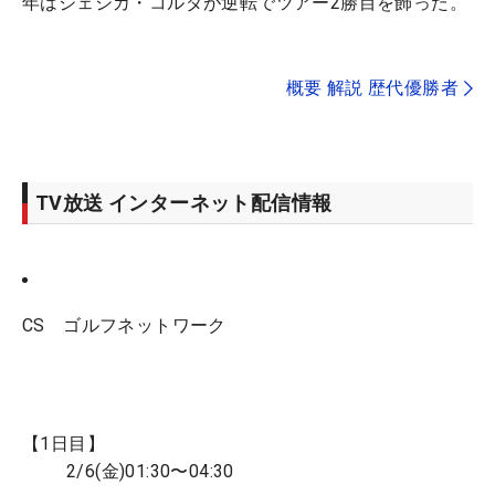
年はジェシカ・コルダが逆転でツアー2勝目を飾った。
概要 解説 歴代優勝者
TV放送 インターネット配信情報
CS ゴルフネットワーク
【1日目】
2/6(金)01:30〜04:30