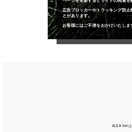
ページを更新するとサイトの閲覧を
広告ブロッカーやトラッキング防止
とがあります。
お客様にはご不便をおかけいたしま
ALBA N