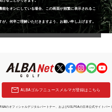
続けることができます。
機能をオンにしている場合、この画面が頻繁に表示されるこ
すが、何卒ご理解いただきますよう、お願い申し上げます。
ALBAゴルフニュース
メルマガ登録はこちら
etはR&Aのオフィシャルデジタルパートナー、およびUSLPGAの日本公式サイトパ