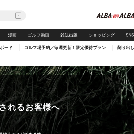
漫画
ゴルフ動画
雑誌出版
ショッピング
SN
ボード
ゴルフ場予約／毎週更新！限定優待プラン
削り出
されるお客様へ