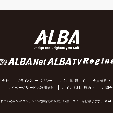
営会社
プライバシーポリシー
ご利用に際して
会員規約
約
マイページサービス利用規約
ポイント利用規約
お問合
れている全てのコンテンツの無断での転載、転用、コピー等は禁じます。 © ALBA