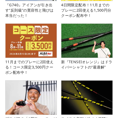
『G740』アイアンが引き出
4日間限定配布！11月までの
す“反則級”の寛容性と飛びは
プレーに2回使える1,500円分
本当だった！
クーポン配布中！
11月までのプレーに2回使え
新『TENSEIオレンジ』はドラ
る！コース限定3,500円クー
イバーシャフトの“最適解”
ポン配布中！