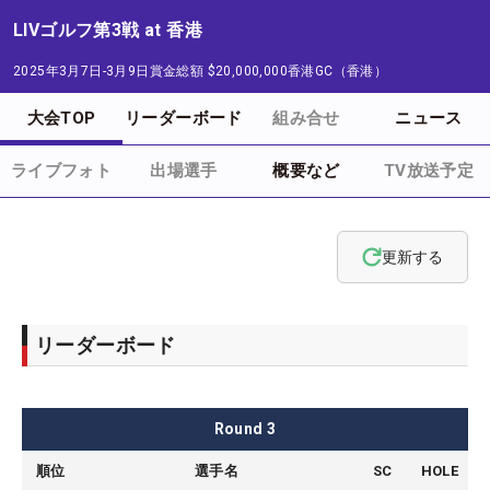
LIVゴルフ第3戦 at 香港
2025年3月7日-3月9日
賞金総額
$20,000,000
香港GC（香港）
大会TOP
リーダーボード
組み合せ
ニュース
ライブフォト
出場選手
概要など
TV放送予定
更新する
リーダーボード
Round
3
順位
選手名
SC
HOLE