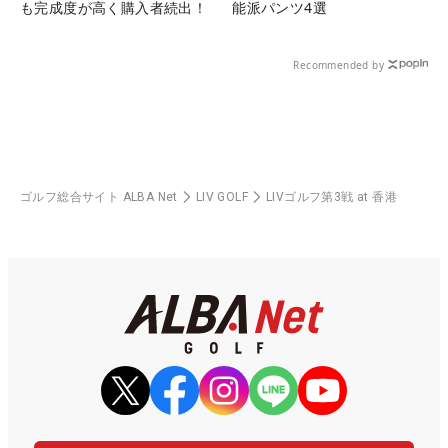
も完成度が高く購入者続出！
能派パンツ4選
Recommended by
ゴルフ総合サイト ALBA Net
LIV GOLF
LIVゴルフ第3戦 at 香港