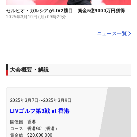
セルヒオ・ガルシアがLIV2勝目 賞金5億9000万円獲得
2025年3月10日 (月) 09時29分
ニュース一覧
大会概要・解説
2025年3月7日
〜
2025年3月9日
LIVゴルフ第3戦 at 香港
開催国
香港
コース
香港GC（香港）
賞金総
$20,000,000