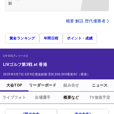
額
概要 解説 歴代優勝者
賞金ランキング
年間日程
ポイント・成績
LIV GOLFシリーズ
LIVゴルフ第3戦 at 香港
2025年3月7日-3月9日
賞金総額
$20,000,000
香港GC（香港）
大会TOP
リーダーボード
組み合せ
ニュース
ライブフォト
出場選手
概要など
TV放送予定
前の大会
次の大会