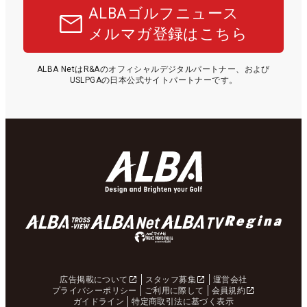
ALBAゴルフニュース
メルマガ登録はこちら
ALBA NetはR&Aのオフィシャルデジタルパートナー、および
USLPGAの日本公式サイトパートナーです。
広告掲載について
スタッフ募集
運営会社
プライバシーポリシー
ご利用に際して
会員規約
ガイドライン
特定商取引法に基づく表示