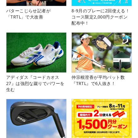
パターこじらせ記者が
8-9月のプレーに2回使える！
「TRTL」で大改善
コース限定2,000円クーポン
配布中！
アディダス『コードカオス
仲宗根澄香が平均パット数
27』は強烈な蹴りでパワーを
『TRTL』で6人抜き！
生む