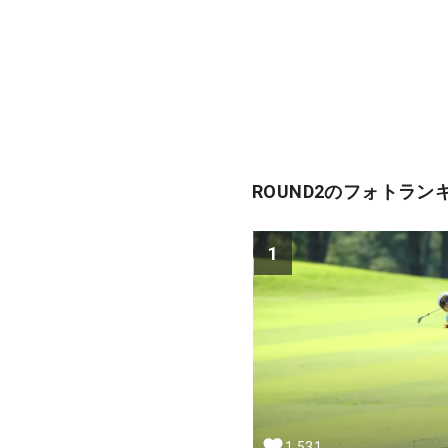
ROUND2のフォトラン
1
1,531