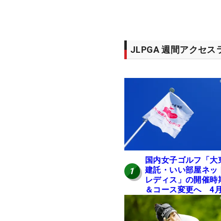
JLPGA 週間アクセ
国内女子ゴルフ「大
建託・いい部屋ネッ
1
レディス」の開催時
＆コース変更へ 4
岐阜で開催