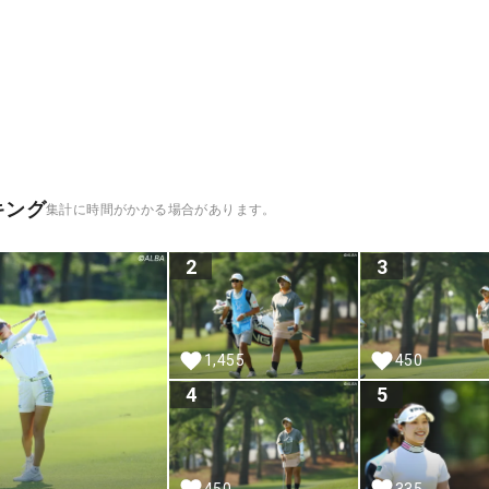
キング
集計に時間がかかる場合があります。
2
3
1,455
450
4
5
450
335