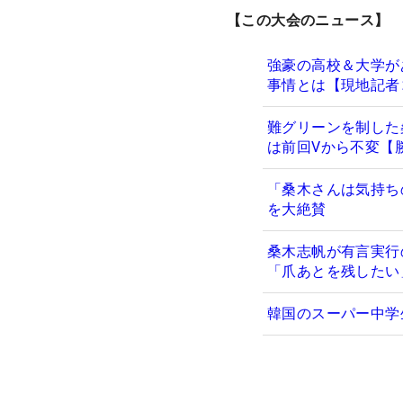
【この大会のニュース】
強豪の高校＆大学が
事情とは【現地記者
難グリーンを制した
は前回Vから不変【
「桑木さんは気持ち
を大絶賛
桑木志帆が有言実行
「爪あとを残したい
韓国のスーパー中学生