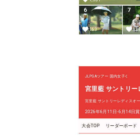
6
7
163
12
JLPGAツアー
国内女子
宮里藍 サントリー
宮里藍 サントリーレディスオ
2026年6月11日-6月14日
賞
大会TOP
リーダーボード