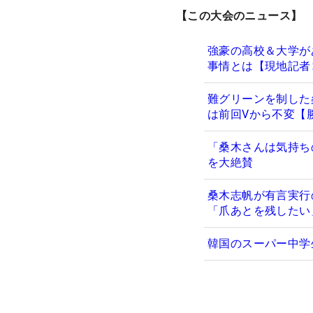
【この大会のニュース】
強豪の高校＆大学が
事情とは【現地記者
難グリーンを制した
は前回Vから不変【
「桑木さんは気持ち
を大絶賛
桑木志帆が有言実行
「爪あとを残したい
韓国のスーパー中学生