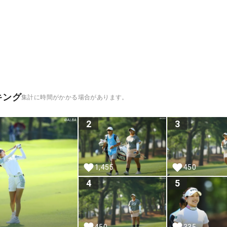
キング
集計に時間がかかる場合があります。
2
3
1,455
450
4
5
450
335