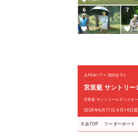
6
7
163
12
JLPGAツアー
国内女子
宮里藍 サントリー
宮里藍 サントリーレディスオ
2026年6月11日-6月14日
賞
大会TOP
リーダーボード