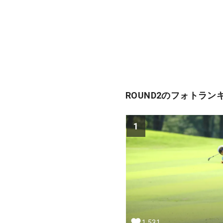
ROUND2のフォトラン
1
1,531