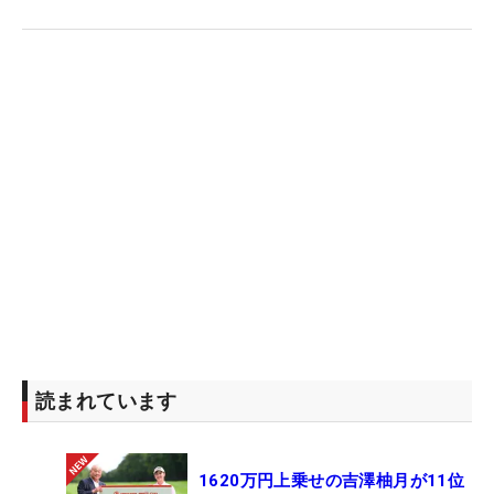
読まれています
1620万円上乗せの吉澤柚月が11位