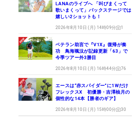
LANAのライブへ 「叫びまくって
歌いまくって」バックステージでは
嬉しい2ショットも！
2026年8月10日 (月) 14時09分
1
ベテラン助言で『V1X』復帰が奏
功 鳥海颯汰が記録更新「63」で
今季ツアー外3勝目
2026年8月10日 (月) 16時44分
76
エースは“赤スパイダー”に1Wだけ
フレックスX 初優勝・吉澤柚月の
個性的な14本【勝者のギア】
2026年8月10日 (月) 15時00分
30