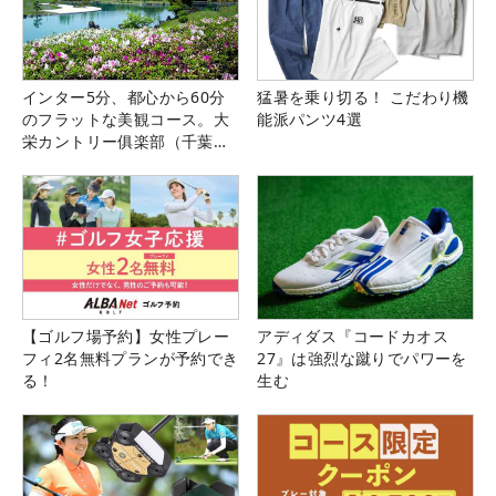
インター5分、都心から60分
猛暑を乗り切る！ こだわり機
のフラットな美観コース。大
能派パンツ4選
栄カントリー俱楽部（千葉
県）
【ゴルフ場予約】女性プレー
アディダス『コードカオス
フィ2名無料プランが予約でき
27』は強烈な蹴りでパワーを
る！
生む