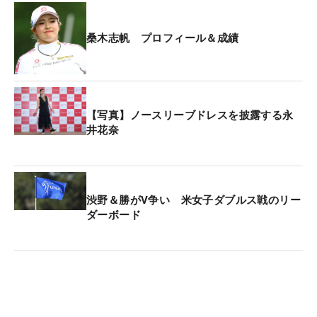
られる。
桑木志帆 プロフィール＆成績
【写真】ノースリーブドレスを披露する永
井花奈
渋野＆勝がV争い 米女子ダブルス戦のリー
ダーボード