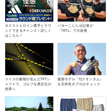
ネクストヒロイン選手とラウ
パターこじらせ記者が
ンドできるチャンス！詳しく
「TRTL」で大改善
はこちら！
スイスの叡智が生んだTPTシ
最新モデル『FJクオンタム』
ャフトで、ゴルフを異次元の
を石井良介プロがチェック
世界へ