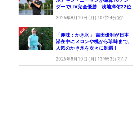
ホアキン・ニーマンが通算16アン
ダーでLIV完全優勝 浅地洋佑22位
2026年8月10日 (月) 10時24分
1
「趣味：かき氷」 吉田優利が日本
滞在中にメロンや桃から珍味まで、
人気のかき氷を次々に制覇！
2026年8月10日 (月) 13時53分
17