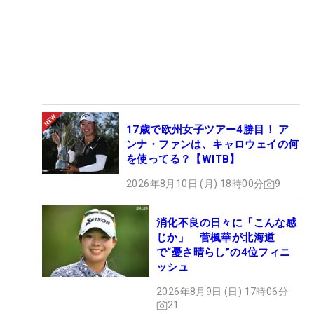
17歳で欧州女子ツアー4勝目！ ア
ンナ・ファンは、キャロウェイの何
を使ってる？【WITB】
2026年8月10日 (月) 18時00分
9
消化不良の日々に「こんな感
じか」 菅楓華が北海道
で“憂さ晴らし”の4位フィニ
ッシュ
2026年8月9日 (日) 17時06分
21