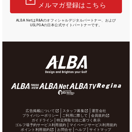
メルマガ登録はこちら
ALBA NetはR&Aのオフィシャルデジタルパートナー、および
USLPGAの日本公式サイトパートナーです。
広告掲載について
スタッフ募集
運営会社
プライバシーポリシー
ご利用に際して
会員規約
ガイドライン
特定商取引法に基づく表示
ゴルフ場予約サービス利用規約
マイページサービス利用規約
ポイント利用規約
お問合せ
ヘルプ
サイトマップ