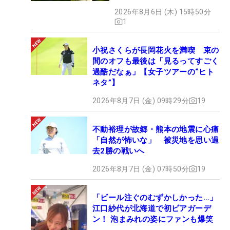
開
2026年8月6日 (木) 15時50分
1
小祝さくらが長岡花火を満喫 束の
間のオフも最後は「見るってすごく
過酷だなぁ」【女子ツアーの“ヒト
ネタ”】
2026年8月7日 (金) 09時29分
19
不動裕理が故郷・熊本の地震に心痛
「自然が怖いな」 被災地を思い過
去2勝の戦いへ
2026年8月7日 (金) 07時50分
19
「ビール注ぐのむずかしかった…」
江口紗代が北海道で初ビアガーデ
ン！ 泡まみれの姿にファンも爆笑