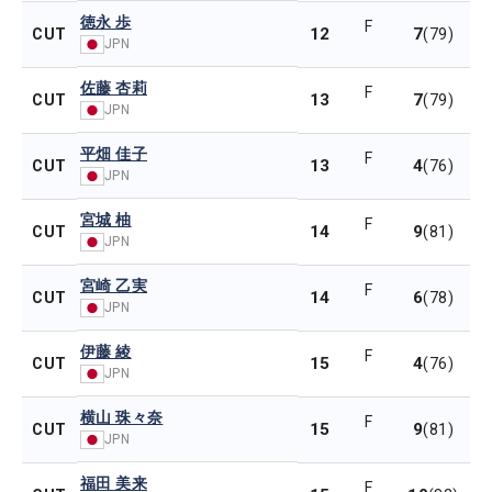
徳永 歩
F
12
7
CUT
(79)
JPN
佐藤 杏莉
F
13
7
CUT
(79)
JPN
平畑 佳子
F
13
4
CUT
(76)
JPN
宮城 柚
F
14
9
CUT
(81)
JPN
宮崎 乙実
F
14
6
CUT
(78)
JPN
伊藤 綾
F
15
4
CUT
(76)
JPN
横山 珠々奈
F
15
9
CUT
(81)
JPN
福田 美来
F