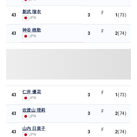
新武 瑠衣
F
3
1
43
(73)
JPN
神谷 桃歌
F
3
2
43
(74)
JPN
仁井 優花
F
3
1
43
(73)
JPN
佐渡山 理莉
F
3
2
43
(74)
JPN
山内 日菜子
F
3
2
43
(74)
JPN