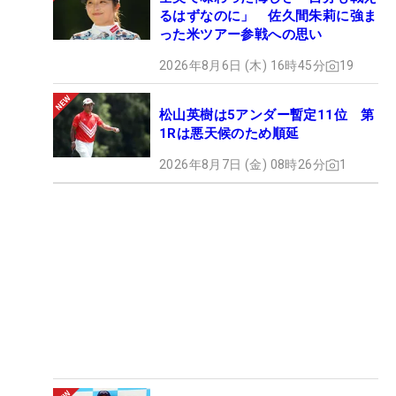
るはずなのに」 佐久間朱莉に強ま
った米ツアー参戦への思い
2026年8月6日 (木) 16時45分
19
松山英樹は5アンダー暫定11位 第
1Rは悪天候のため順延
2026年8月7日 (金) 08時26分
1