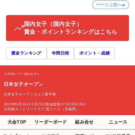
ページ上部へ
国内女子
（国内女子）
賞金・ポイントランキングはこちら
賞金ランキング
年間日程
ポイント・成績
JLPGAツアー
国内女子
日本女子オープン
日本女子オープンゴルフ選手権
2024年9月26日-9月29日
賞金総額
¥150,000,000
大利根カントリークラブ 西コース（茨城県）
大会TOP
リーダーボード
組み合せ
ニュース