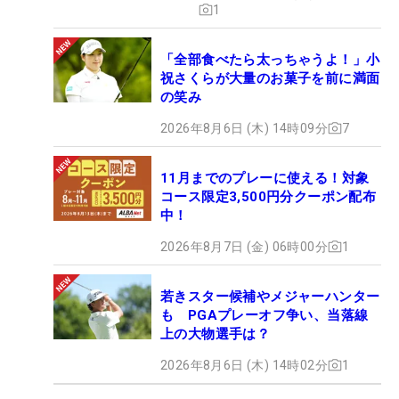
1
「全部食べたら太っちゃうよ！」小
祝さくらが大量のお菓子を前に満面
の笑み
2026年8月6日 (木) 14時09分
7
11月までのプレーに使える！対象
コース限定3,500円分クーポン配布
中！
2026年8月7日 (金) 06時00分
1
若きスター候補やメジャーハンター
も PGAプレーオフ争い、当落線
上の大物選手は？
2026年8月6日 (木) 14時02分
1