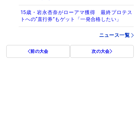
15歳・岩永杏奈がローアマ獲得 最終プロテス
トへの“直行券”もゲット「一発合格したい」
ニュース一覧
前の大会
次の大会