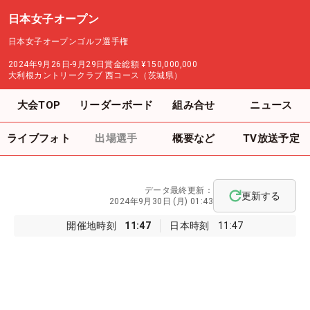
日本女子オープン
日本女子オープンゴルフ選手権
2024年9月26日-9月29日
賞金総額
¥150,000,000
大利根カントリークラブ 西コース（茨城県）
大会TOP
リーダーボード
組み合せ
ニュース
ライブフォト
出場選手
概要など
TV放送予定
データ最終更新：
更新する
2024年9月30日 (月) 01:43
開催地時刻
11:47
日本時刻
11:47