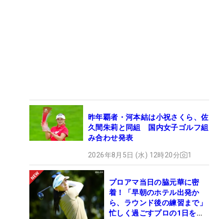
昨年覇者・河本結は小祝さくら、佐
久間朱莉と同組 国内女子ゴルフ組
み合わせ発表
2026年8月5日 (水) 12時20分
1
プロアマ当日の脇元華に密
着！「早朝のホテル出発か
ら、ラウンド後の練習まで」
忙しく過ごすプロの1日を公