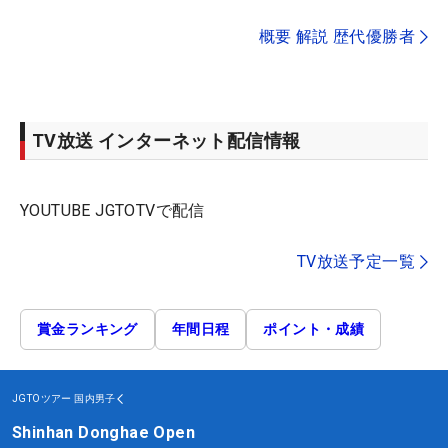
概要 解説 歴代優勝者
TV放送 インターネット配信情報
YOUTUBE JGTOTVで配信
TV放送予定一覧
賞金ランキング
年間日程
ポイント・成績
JGTOツアー
国内男子
Shinhan Donghae Open