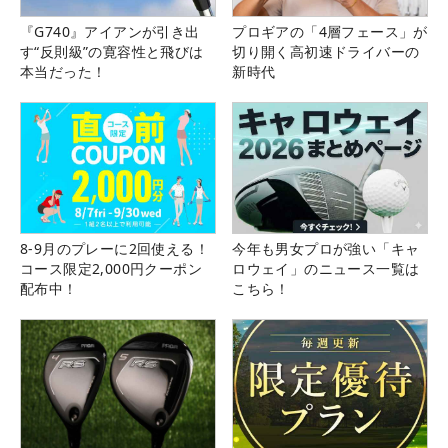
『G740』アイアンが引き出
プロギアの「4層フェース」が
す“反則級”の寛容性と飛びは
切り開く高初速ドライバーの
本当だった！
新時代
8-9月のプレーに2回使える！
今年も男女プロが強い「キャ
コース限定2,000円クーポン
ロウェイ」のニュース一覧は
配布中！
こちら！