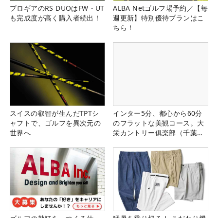
プロギアのRS DUOはFW・UT
ALBA Netゴルフ場予約／【毎
も完成度が高く購入者続出！
週更新】特別優待プランはこ
ちら！
スイスの叡智が生んだTPTシ
インター5分、都心から60分
ャフトで、ゴルフを異次元の
のフラットな美観コース。大
世界へ
栄カントリー俱楽部（千葉
県）