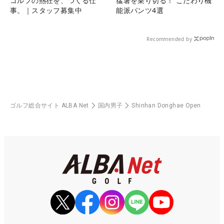
ゴルフの熱狂を、つくる仕
猛暑を乗り切る！ こだわり機
事。｜スタッフ募集中
能派パンツ4選
Recommended by
ゴルフ総合サイト ALBA Net
国内男子
Shinhan Donghae Open