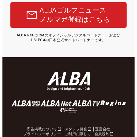
ALBAゴルフニュース
メルマガ登録はこちら
ALBA NetはR&Aのオフィシャルデジタルパートナー、および
USLPGAの日本公式サイトパートナーです。
広告掲載について
スタッフ募集
運営会社
プライバシーポリシー
ご利用に際して
会員規約