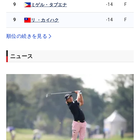
9
-14
F
ミゲル・タブエナ
9
-14
F
リ ・カイハク
順位の続きを見る
ニュース