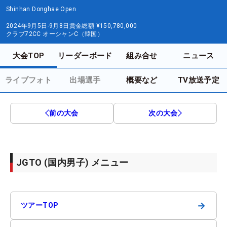
Shinhan Donghae Open
2024年9月5日-9月8日
賞金総額
¥150,780,000
クラブ72CC オーシャンC（韓国）
大会TOP
リーダーボード
組み合せ
ニュース
ライブフォト
出場選手
概要など
TV放送予定
前の大会
次の大会
JGTO (国内男子) メニュー
→
ツアーTOP