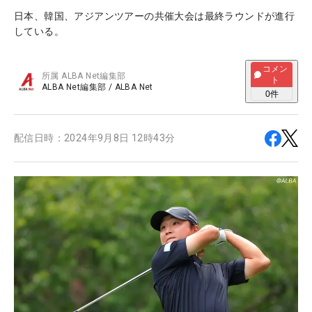
日本、韓国、アジアンツアーの共催大会は最終ラウンドが進行
している。
コメン
所属
ALBA Net編集部
ト
ALBA Net編集部
/
ALBA Net
0
件
配信日時：
2024年9月8日 12時43分