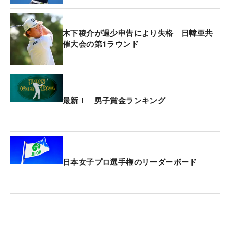
木下稜介が過少申告により失格 日韓亜共
催大会の第1ラウンド
最新！ 男子賞金ランキング
日本女子プロ選手権のリーダーボード