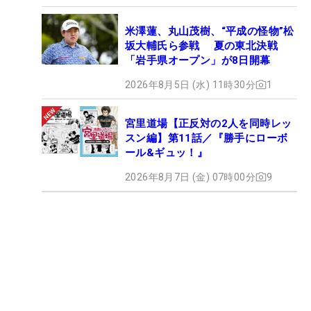
米澤蓮、丸山茂樹、“平成の怪物”松
坂大輔氏ら参戦 夏の東北決戦
「岩手県オープン」が8日開幕
2026年8月5日 (水) 11時30分
1
宮里道場【正反対の2人を同時レッ
スン編】第11話／『勝手にローボ
ール&ギュッ！』
2026年8月7日 (金) 07時00分
9