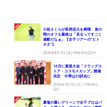
小祝さくらが長岡花火を満喫 束の
間のオフも最後は「見るってすごく
過酷だなぁ」【女子ツアーの“ヒト
ネタ”】
2026年8月7日 (金) 09時29分
19
10月に新規大会「ドラッグス
トア・コスモスカップ」開催
決定 今季は23試合に
2026年7月7日 (火) 11時49分
1
夏場の重いグリーンで女子プロはパ