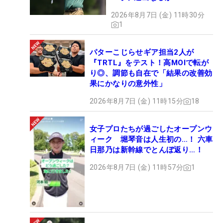
2026年8月7日 (金) 11時30分
1
パターこじらせギア担当2人が
『TRTL』をテスト！高MOIで転が
り◎、調節も自在で「結果の改善効
果にかなりの意外性」
2026年8月7日 (金) 11時15分
18
女子プロたちが過ごしたオープンウ
ィーク 堀琴音は人生初の…！ 六車
日那乃は新幹線でとんぼ返り…！
2026年8月7日 (金) 11時57分
1