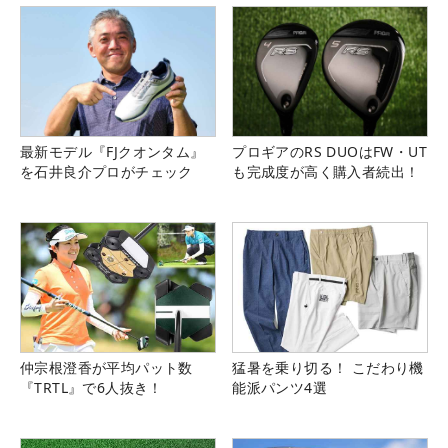
最新モデル『FJクオンタム』
プロギアのRS DUOはFW・UT
を石井良介プロがチェック
も完成度が高く購入者続出！
仲宗根澄香が平均パット数
猛暑を乗り切る！ こだわり機
『TRTL』で6人抜き！
能派パンツ4選