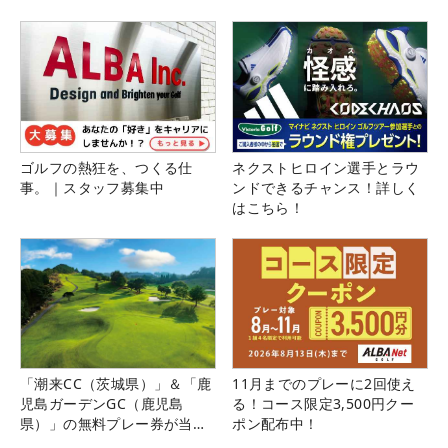
ゴルフの熱狂を、つくる仕
ネクストヒロイン選手とラウ
事。｜スタッフ募集中
ンドできるチャンス！詳しく
はこちら！
「潮来CC（茨城県）」＆「鹿
11月までのプレーに2回使え
児島ガーデンGC（鹿児島
る！コース限定3,500円クー
県）」の無料プレー券が当た
ポン配布中！
る！！