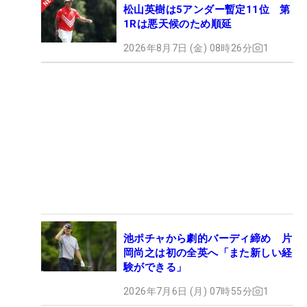
松山英樹は5アンダー暫定11位 第
1Rは悪天候のため順延
2026年8月7日 (金) 08時26分
1
池ポチャから劇的バーディ締め 片
岡尚之は初の全英へ「また新しい経
験ができる」
2026年7月6日 (月) 07時55分
1