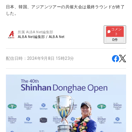
日本、韓国、アジアンツアーの共催大会は最終ラウンドが終了
した。
コメン
所属
ALBA Net編集部
ト
ALBA Net編集部
/
ALBA Net
0
件
配信日時：
2024年9月8日 15時23分