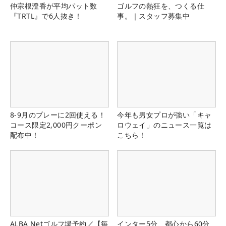
仲宗根澄香が平均パット数
ゴルフの熱狂を、つくる仕
『TRTL』で6人抜き！
事。｜スタッフ募集中
8-9月のプレーに2回使える！
今年も男女プロが強い「キャ
コース限定2,000円クーポン
ロウェイ」のニュース一覧は
配布中！
こちら！
ALBA Netゴルフ場予約／【毎
インター5分、都心から60分