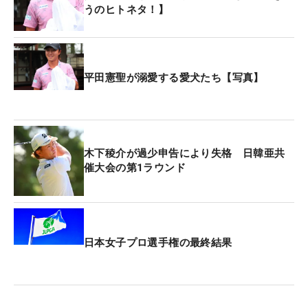
うのヒトネタ！】
平田憲聖が溺愛する愛犬たち【写真】
木下稜介が過少申告により失格 日韓亜共
催大会の第1ラウンド
日本女子プロ選手権の最終結果