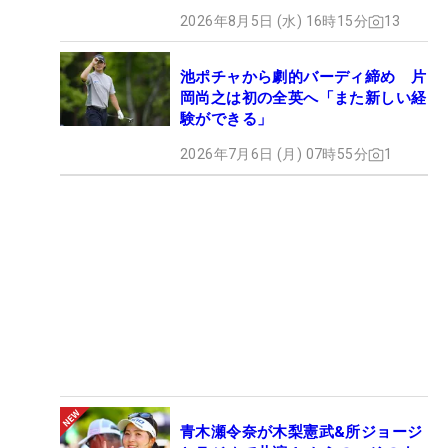
2026年8月5日 (水) 16時15分
13
池ポチャから劇的バーディ締め 片
岡尚之は初の全英へ「また新しい経
験ができる」
2026年7月6日 (月) 07時55分
1
青木瀬令奈が木梨憲武&所ジョージ