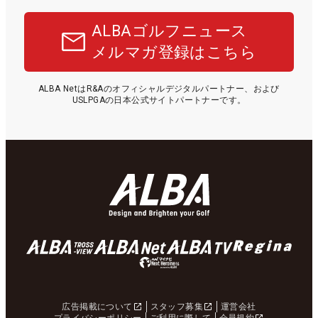
ALBAゴルフニュース
メルマガ登録はこちら
ALBA NetはR&Aのオフィシャルデジタルパートナー、および
USLPGAの日本公式サイトパートナーです。
広告掲載について
スタッフ募集
運営会社