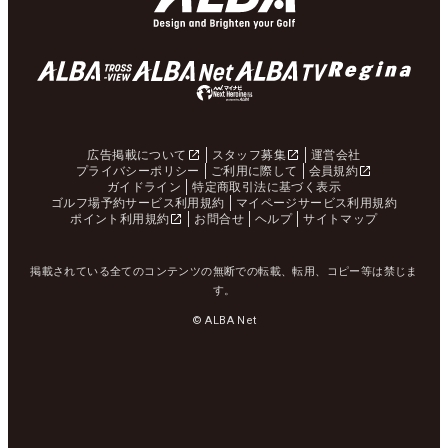
広告掲載について
スタッフ募集
運営会社
プライバシーポリシー
ご利用に際して
会員規約
ガイドライン
特定商取引法に基づく表示
ゴルフ場予約サービス利用規約
マイページサービス利用規約
ポイント利用規約
お問合せ
ヘルプ
サイトマップ
掲載されている全てのコンテンツの無断での転載、転用、コピー等は禁じま
す。
© ALBA Net