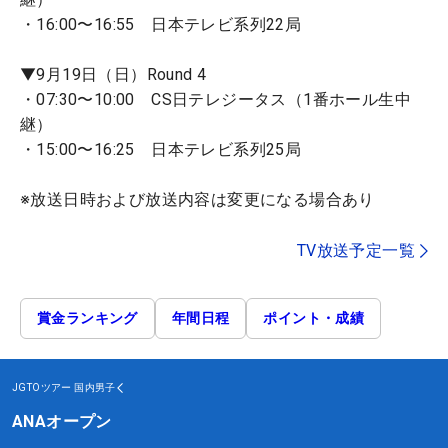
・16:00〜16:55 日本テレビ系列22局
▼9月19日（日）Round 4
・07:30〜10:00 CS日テレジータス（1番ホール生中
継）
・15:00〜16:25 日本テレビ系列25局
※放送日時および放送内容は変更になる場合あり
TV放送予定一覧
賞金ランキング
年間日程
ポイント・成績
JGTOツアー
国内男子
ANAオープン