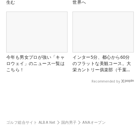
生む
世界へ
今年も男女プロが強い「キャ
インター5分、都心から60分
ロウェイ」のニュース一覧は
のフラットな美観コース。大
こちら！
栄カントリー俱楽部（千葉
県）
Recommended by
ゴルフ総合サイト ALBA Net
国内男子
ANAオープン