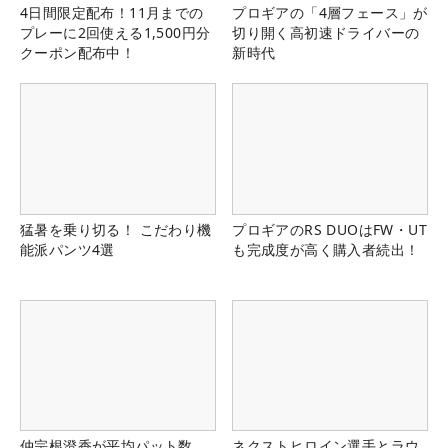
4日間限定配布！11月までの
プロギアの「4層フェース」が
プレーに2回使える1,500円分
切り開く高初速ドライバーの
クーポン配布中！
新時代
猛暑を乗り切る！ こだわり機
プロギアのRS DUOはFW・UT
能派パンツ4選
も完成度が高く購入者続出！
仲宗根澄香が平均パット数
ネクストヒロイン選手とラウ