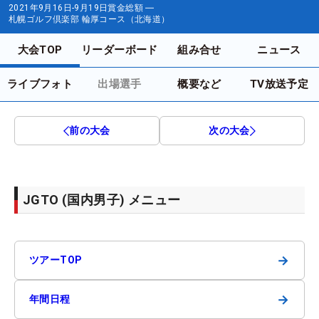
2021年9月16日-9月19日
賞金総額
―
札幌ゴルフ倶楽部 輪厚コース（北海道）
大会TOP
リーダーボード
組み合せ
ニュース
ライブフォト
出場選手
概要など
TV放送予定
前の大会
次の大会
JGTO (国内男子) メニュー
→
ツアーTOP
→
年間日程