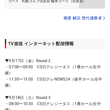
コース
札幌ゴルフ倶楽部 輪厚コース（北海道）
概要 解説 歴代優勝者
TV放送 インターネット配信情報
▼9月17日（金）Round 2
・07:00〜09:00 CS日テレジータス（1番ホール生中
継）
・11:30〜13:00 CS日テレNEWS24（後半ホール生中
継）
▼9月18日（土）Round 3
・08:00〜10:30 CS日テレジータス（1番ホール生中
継）