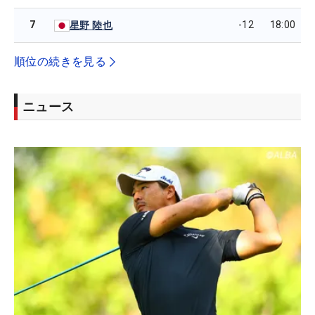
7
-12
18:00
星野 陸也
順位の続きを見る
ニュース