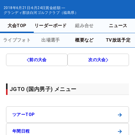
2018年6月21日-6月24日
賞金総額
―
グランディ那須白河ゴルフクラブ（福島県）
大会TOP
リーダーボード
組み合せ
ニュース
ライブフォト
出場選手
概要など
TV放送予定
前の大会
次の大会
JGTO (国内男子) メニュー
→
ツアーTOP
→
年間日程