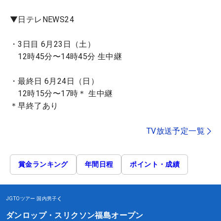
▼日テレNEWS24
・3日目 6月23日（土）
12時45分〜14時45分 生中継
・最終日 6月24日（日）
12時15分〜17時＊ 生中継
＊早終了あり
TV放送予定一覧
賞金ランキング
年間日程
ポイント・成績
JGTOツアー
国内男子
ダンロップ・スリクソン福島オープン