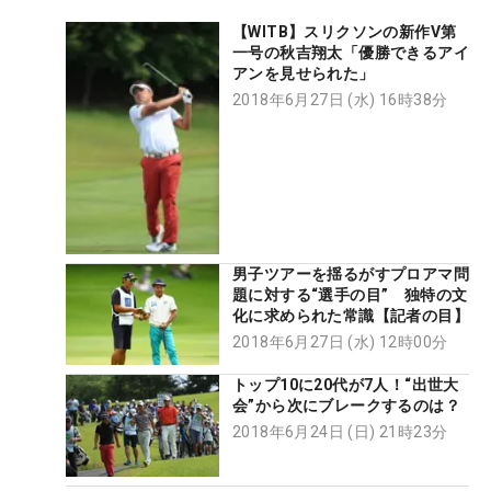
【WITB】スリクソンの新作V第
一号の秋吉翔太「優勝できるアイ
アンを見せられた」
2018年6月27日 (水) 16時38分
男子ツアーを揺るがすプロアマ問
題に対する“選手の目” 独特の文
化に求められた常識【記者の目】
2018年6月27日 (水) 12時00分
トップ10に20代が7人！“出世大
会”から次にブレークするのは？
2018年6月24日 (日) 21時23分