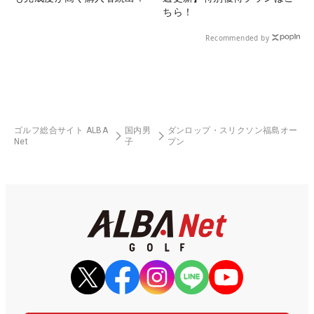
ちら！
Recommended by
ゴルフ総合サイト ALBA
国内男
ダンロップ・スリクソン福島オー
Net
子
プン