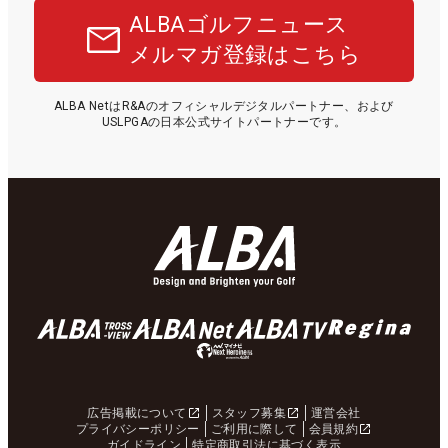
ALBAゴルフニュース
メルマガ登録はこちら
ALBA NetはR&Aのオフィシャルデジタルパートナー、および
USLPGAの日本公式サイトパートナーです。
広告掲載について
スタッフ募集
運営会社
プライバシーポリシー
ご利用に際して
会員規約
ガイドライン
特定商取引法に基づく表示