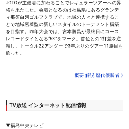
JGTOが主催者に加わることでレギュラーツアーへの昇
格を果たした。会場となるのは福島県にあるグランデ
ィ那須白河ゴルフクラブで、地域の人々と連携するこ
とで地域密着型の新しいスタイルのトーナメント構築
を目指す。昨年大会では、宮本勝昌が最終日にコース
レコードタイとなる“63”をマーク。首位との1打差を逆
転し、トータル22アンダーで3年ぶりのツアー11勝目を
飾った。
概要 解説 歴代優勝者
TV放送 インターネット配信情報
▼福島中央テレビ