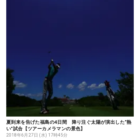
夏到来を告げた福島の4日間 降り注ぐ太陽が演出した“熱
い”試合【ツアーカメラマンの景色】
2018年6月27日 (水) 17時45分