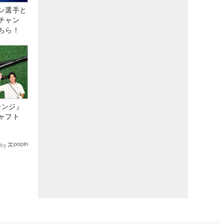
ン選手と
チャン
ちら！
レンジ』
ャフト
by