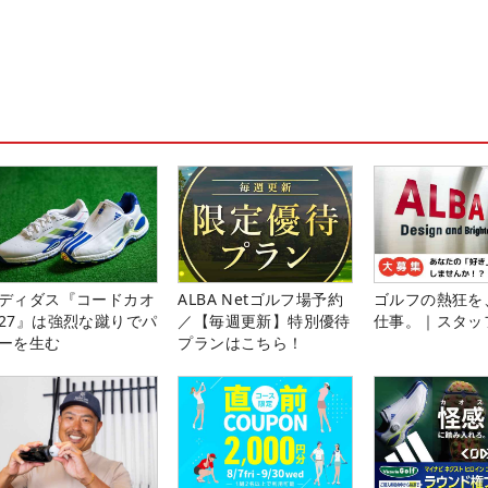
ディダス『コードカオ
ALBA Netゴルフ場予約
ゴルフの熱狂を
27』は強烈な蹴りでパ
／【毎週更新】特別優待
仕事。｜スタッ
ーを生む
プランはこちら！