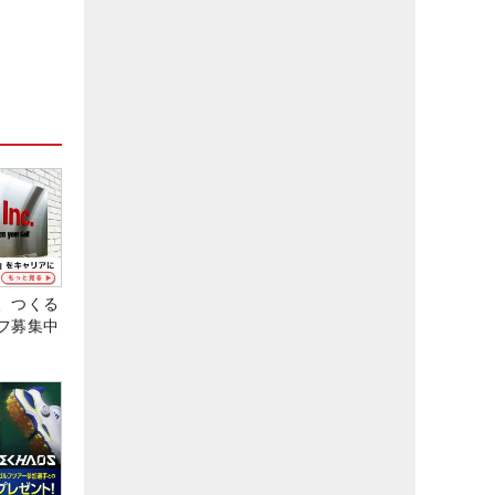
、つくる
フ募集中