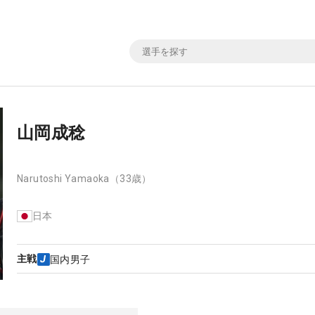
山岡成稔
Narutoshi Yamaoka
（33歳）
日本
主戦
国内男子