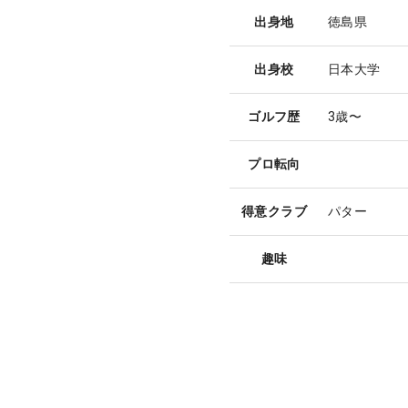
出身地
徳島県
出身校
日本大学
ゴルフ歴
3歳〜
プロ転向
得意クラブ
パター
趣味