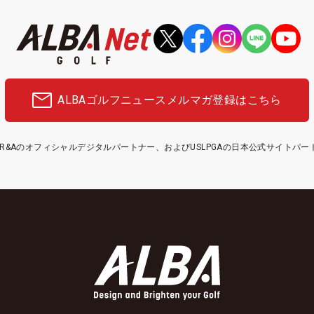
ALBAゴルフニュース
メルマガ登録はこちら
etはR&Aのオフィシャルデジタルパートナー、およびUSLPGAの日本公式サイトパ