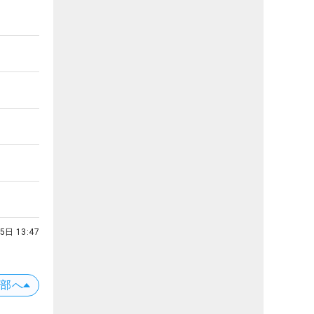
5日 13:47
上部へ