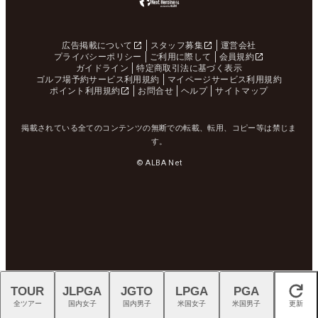
広告掲載について
スタッフ募集
運営会社
プライバシーポリシー
ご利用に際して
会員規約
ガイドライン
特定商取引法に基づく表示
ゴルフ場予約サービス利用規約
マイページサービス利用規約
ポイント利用規約
お問合せ
ヘルプ
サイトマップ
掲載されている全てのコンテンツの無断での転載、転用、コピー等は禁じま
す。
© ALBA Net
TOUR
JLPGA
JGTO
LPGA
PGA
閉じる
全ツアー
国内女子
国内男子
米国女子
米国男子
更新