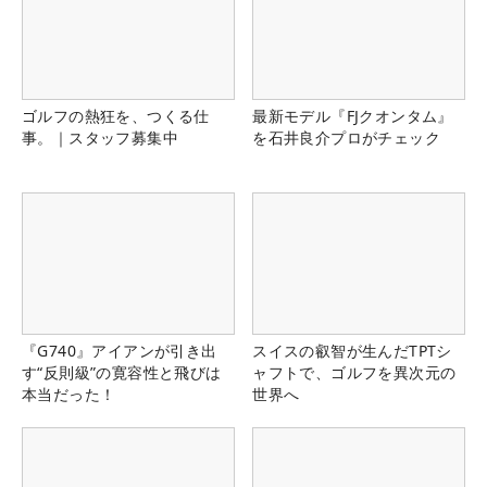
ゴルフの熱狂を、つくる仕
最新モデル『FJクオンタム』
事。｜スタッフ募集中
を石井良介プロがチェック
『G740』アイアンが引き出
スイスの叡智が生んだTPTシ
す“反則級”の寛容性と飛びは
ャフトで、ゴルフを異次元の
本当だった！
世界へ