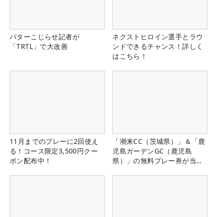
パターこじらせ記者が
ネクストヒロイン選手とラウ
「TRTL」で大改善
ンドできるチャンス！詳しく
はこちら！
11月までのプレーに2回使え
「潮来CC（茨城県）」＆「鹿
る！コース限定3,500円クー
児島ガーデンGC（鹿児島
ポン配布中！
県）」の無料プレー券が当た
る！！