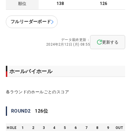
順位
138
126
フルリーダーボード
データ最終更新：
更新する
2024年2月12日 (月) 08:55
ホールバイホール
各ラウンドのホールごとのスコア
ROUND
2
126
位
HOLE
1
2
3
4
5
6
7
8
9
OUT