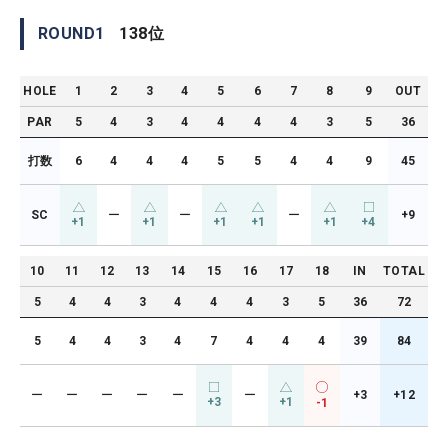
ROUND
1
138
位
HOLE
1
2
3
4
5
6
7
8
9
OUT
PAR
5
4
3
4
4
4
4
3
5
36
打数
6
4
4
4
5
5
4
4
9
45
SC
ー
ー
ー
+9
+1
+1
+1
+1
+1
+4
10
11
12
13
14
15
16
17
18
IN
TOTAL
5
4
4
3
4
4
4
3
5
36
72
5
4
4
3
4
7
4
4
4
39
84
ー
ー
ー
ー
ー
ー
+3
+12
+3
+1
-1