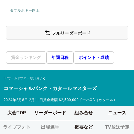
ダブルボギー以上
フルリーダーボード
賞金ランキング
年間日程
ポイント・成績
DPワールドツアー
欧州男子
コマーシャルバンク・カタールマスターズ
2024年2月8日-2月11日
賞金総額
$2,500,000
ドーハGC（カタール）
大会TOP
リーダーボード
組み合せ
ニュース
ライブフォト
出場選手
概要など
TV放送予定