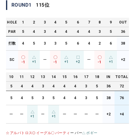
ROUND
1
115
位
HOLE
1
2
3
4
5
6
7
8
9
OUT
PAR
5
4
3
4
4
4
4
3
5
36
打数
4
5
3
3
5
6
4
2
6
38
SC
ー
ー
+2
+1
+1
+2
+1
-1
-1
-1
10
11
12
13
14
15
16
17
18
IN
TOTAL
5
4
4
3
4
4
4
3
5
36
72
5
4
5
3
5
4
4
3
5
38
76
ー
ー
ー
ー
ー
ー
ー
+2
+4
+1
+1
アルバトロス
イーグル
バーティ
ー パー
ボギー