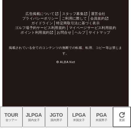
広告掲載について
スタッフ募集
運営会社
プライバシーポリシー
ご利用に際して
会員規約
ガイドライン
特定商取引法に基づく表示
ゴルフ場予約サービス利用規約
マイページサービス利用規約
ポイント利用規約
お問合せ
ヘルプ
サイトマップ
掲載されている全てのコンテンツの無断での転載、転用、コピー等は禁じま
す。
© ALBA Net
TOUR
JLPGA
JGTO
LPGA
PGA
閉じる
全ツアー
国内女子
国内男子
米国女子
米国男子
更新