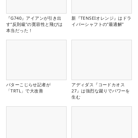
『G740』アイアンが引き出
新『TENSEIオレンジ』はドラ
す“反則級”の寛容性と飛びは
イバーシャフトの“最適解”
本当だった！
パターこじらせ記者が
アディダス『コードカオス
「TRTL」で大改善
27』は強烈な蹴りでパワーを
生む