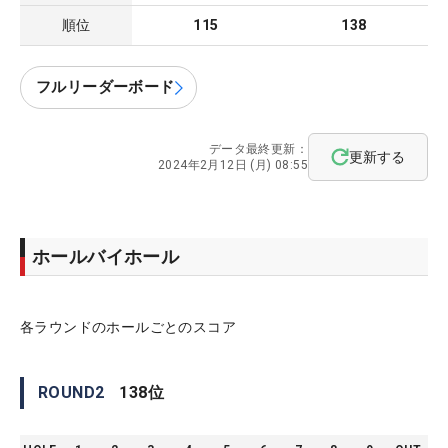
順位
115
138
フルリーダーボード
データ最終更新：
更新する
2024年2月12日 (月) 08:55
ホールバイホール
各ラウンドのホールごとのスコア
ROUND
2
138
位