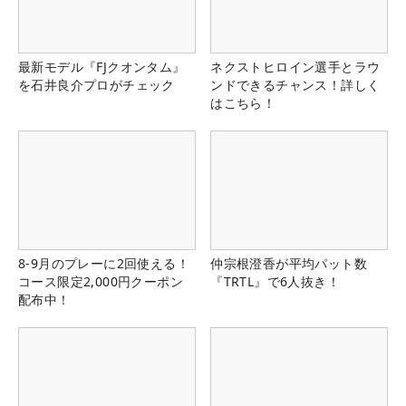
最新モデル『FJクオンタム』
ネクストヒロイン選手とラウ
を石井良介プロがチェック
ンドできるチャンス！詳しく
はこちら！
8-9月のプレーに2回使える！
仲宗根澄香が平均パット数
コース限定2,000円クーポン
『TRTL』で6人抜き！
配布中！