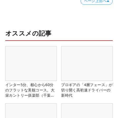
ページ上部へ
オススメの記事
インター5分、都心から60分
プロギアの「4層フェース」が
のフラットな美観コース。大
切り開く高初速ドライバーの
栄カントリー俱楽部（千葉
新時代
県）