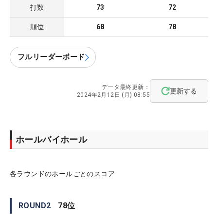
打数
73
72
順位
68
78
フルリーダーボード
データ最終更新：
更新する
2024年2月12日 (月) 08:55
ホールバイホール
各ラウンドのホールごとのスコア
ROUND
2
78
位