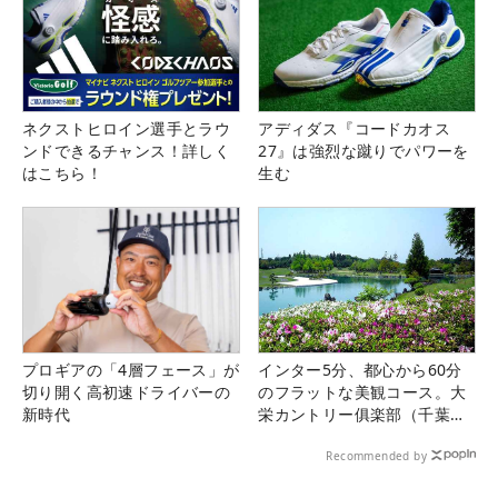
ネクストヒロイン選手とラウ
アディダス『コードカオス
ンドできるチャンス！詳しく
27』は強烈な蹴りでパワーを
はこちら！
生む
プロギアの「4層フェース」が
インター5分、都心から60分
切り開く高初速ドライバーの
のフラットな美観コース。大
新時代
栄カントリー俱楽部（千葉
県）
Recommended by