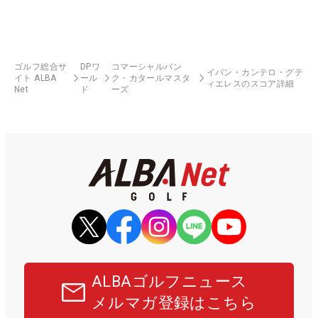
ゴルフ総合サ
DPワ
コマーシャルバン
イバン・カンテロ・グテ
イト ALBA
ール
ク・カタールマスタ
ィエレスのスコア詳細
Net
ド
ーズ
ALBAゴルフニュース
メルマガ登録はこちら