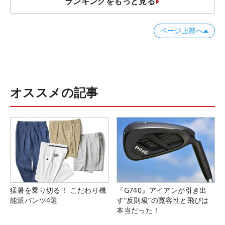
ランキングをもっと見る
ページ上部へ
オススメの記事
猛暑を乗り切る！ こだわり機
『G740』アイアンが引き出
能派パンツ4選
す“反則級”の寛容性と飛びは
本当だった！