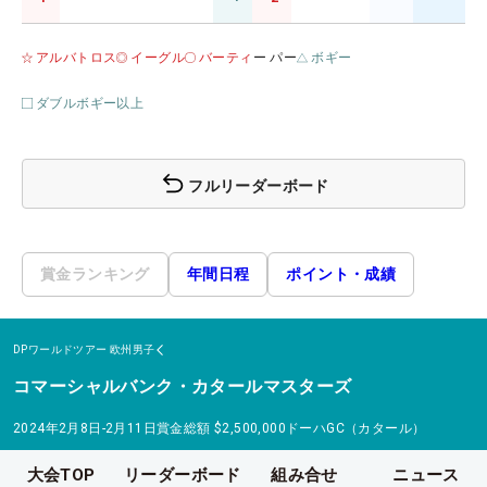
アルバトロス
イーグル
バーティ
ー パー
ボギー
ダブルボギー以上
フルリーダーボード
賞金ランキング
年間日程
ポイント・成績
DPワールドツアー
欧州男子
コマーシャルバンク・カタールマスターズ
2024年2月8日-2月11日
賞金総額
$2,500,000
ドーハGC（カタール）
大会TOP
リーダーボード
組み合せ
ニュース