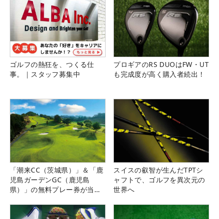
ゴルフの熱狂を、つくる仕
プロギアのRS DUOはFW・UT
事。｜スタッフ募集中
も完成度が高く購入者続出！
「潮来CC（茨城県）」＆「鹿
スイスの叡智が生んだTPTシ
児島ガーデンGC（鹿児島
ャフトで、ゴルフを異次元の
県）」の無料プレー券が当た
世界へ
る！！