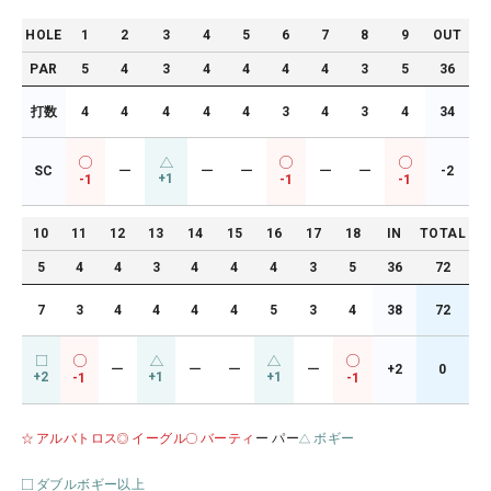
HOLE
1
2
3
4
5
6
7
8
9
OUT
PAR
5
4
3
4
4
4
4
3
5
36
打数
4
4
4
4
4
3
4
3
4
34
SC
ー
ー
ー
ー
ー
-2
+1
-1
-1
-1
10
11
12
13
14
15
16
17
18
IN
TOTAL
5
4
4
3
4
4
4
3
5
36
72
7
3
4
4
4
4
5
3
4
38
72
ー
ー
ー
ー
+2
0
+2
+1
+1
-1
-1
アルバトロス
イーグル
バーティ
ー パー
ボギー
ダブルボギー以上