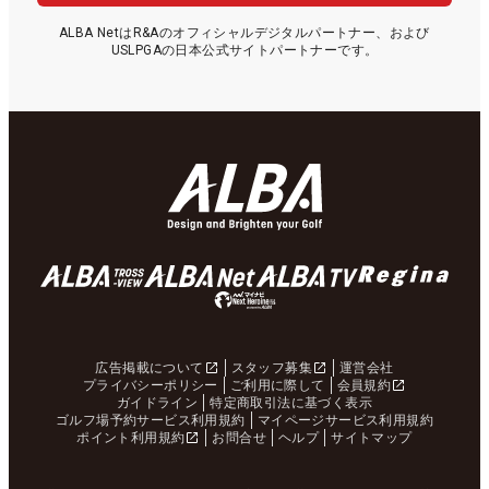
ALBA NetはR&Aのオフィシャルデジタルパートナー、および
USLPGAの日本公式サイトパートナーです。
広告掲載について
スタッフ募集
運営会社
プライバシーポリシー
ご利用に際して
会員規約
ガイドライン
特定商取引法に基づく表示
ゴルフ場予約サービス利用規約
マイページサービス利用規約
ポイント利用規約
お問合せ
ヘルプ
サイトマップ