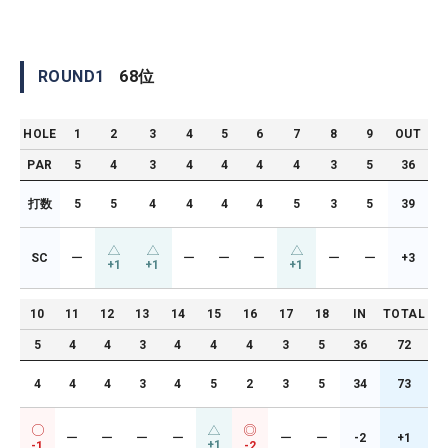
ROUND
1
68
位
HOLE
1
2
3
4
5
6
7
8
9
OUT
PAR
5
4
3
4
4
4
4
3
5
36
打数
5
5
4
4
4
4
5
3
5
39
SC
ー
ー
ー
ー
ー
ー
+3
+1
+1
+1
10
11
12
13
14
15
16
17
18
IN
TOTAL
5
4
4
3
4
4
4
3
5
36
72
4
4
4
3
4
5
2
3
5
34
73
ー
ー
ー
ー
ー
ー
-2
+1
+1
-1
-2