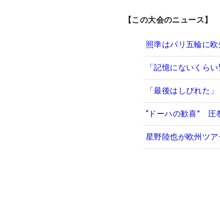
【この大会のニュース】
照準はパリ五輪に欧
「記憶にないくらい
「最後はしびれた」
“ドーハの歓喜” 
星野陸也が欧州ツア