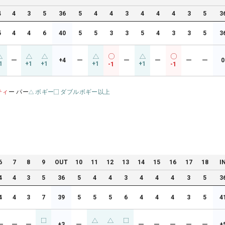
4
4
3
5
36
5
4
4
3
4
4
4
3
5
3
5
4
4
6
40
5
5
3
3
5
4
3
3
5
3
ー
+4
ー
ー
ー
ー
ー
0
1
+1
+1
+1
+1
-1
-1
ティ
ー パー
ボギー
ダブルボギー以上
6
7
8
9
OUT
10
11
12
13
14
15
16
17
18
I
4
4
3
5
36
5
4
4
3
4
4
4
3
5
3
4
4
3
7
39
5
5
5
6
4
4
4
3
5
4
ー
ー
ー
+3
ー
ー
ー
ー
ー
ー
+