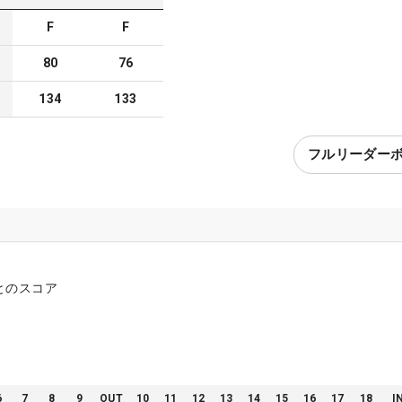
F
F
80
76
134
133
フルリーダー
とのスコア
6
7
8
9
OUT
10
11
12
13
14
15
16
17
18
I