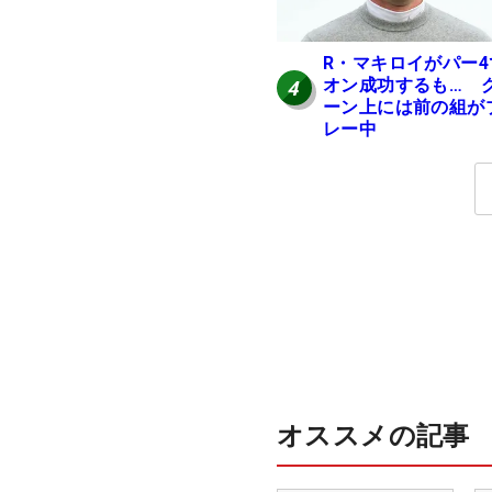
R・マキロイがパー4
オン成功するも… 
4
ーン上には前の組が
レー中
オススメの記事