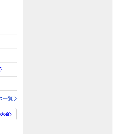
跡
ス一覧
の大会