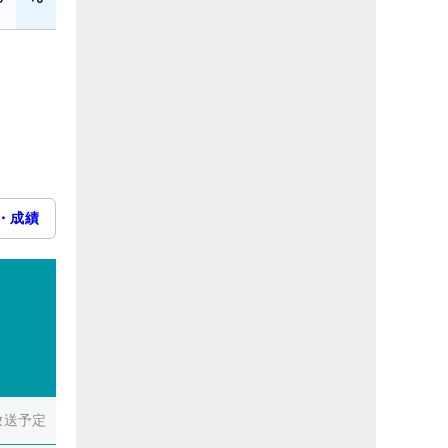
・成績
放送予定