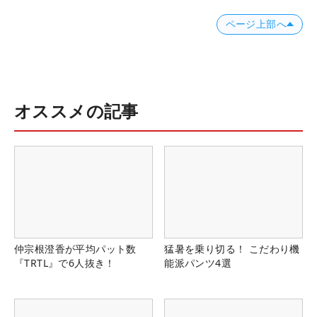
ページ上部へ
オススメの記事
仲宗根澄香が平均パット数
猛暑を乗り切る！ こだわり機
『TRTL』で6人抜き！
能派パンツ4選