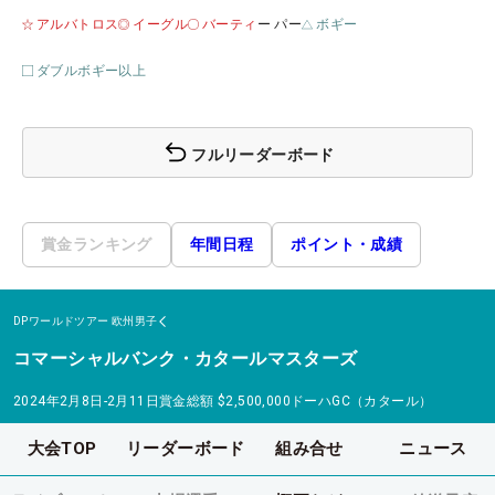
アルバトロス
イーグル
バーティ
ー パー
ボギー
ダブルボギー以上
フルリーダーボード
賞金ランキング
年間日程
ポイント・成績
DPワールドツアー
欧州男子
コマーシャルバンク・カタールマスターズ
2024年2月8日-2月11日
賞金総額
$2,500,000
ドーハGC（カタール）
大会TOP
リーダーボード
組み合せ
ニュース