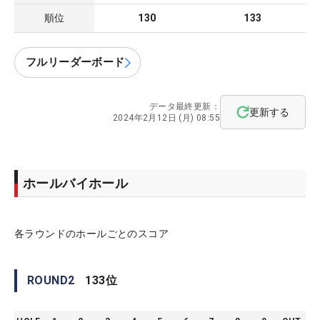
順位
130
133
フルリーダーボード
データ最終更新：
更新する
2024年2月12日 (月) 08:55
ホールバイホール
各ラウンドのホールごとのスコア
ROUND
2
133
位