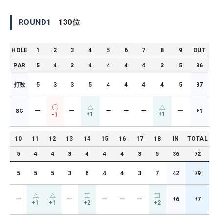
ROUND
1
130
位
HOLE
1
2
3
4
5
6
7
8
9
OUT
PAR
5
4
3
4
4
4
4
3
5
36
打数
5
3
3
5
4
4
4
4
5
37
SC
ー
ー
ー
ー
ー
ー
+1
+1
+1
-1
10
11
12
13
14
15
16
17
18
IN
TOTAL
5
4
4
3
4
4
4
3
5
36
72
5
5
5
3
6
4
4
3
7
42
79
ー
ー
ー
ー
ー
+6
+7
+1
+1
+2
+2