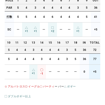
HOLE
1
2
3
4
5
6
7
8
9
OUT
PAR
5
4
3
4
4
4
4
3
5
36
打数
5
5
4
4
6
4
4
4
5
41
SC
ー
ー
ー
ー
ー
+5
+1
+1
+2
+1
10
11
12
13
14
15
16
17
18
IN
TOTAL
5
4
4
3
4
4
4
3
5
36
72
5
4
4
4
3
4
4
3
5
36
77
ー
ー
ー
ー
ー
ー
ー
0
+5
+1
-1
アルバトロス
イーグル
バーティ
ー パー
ボギー
ダブルボギー以上