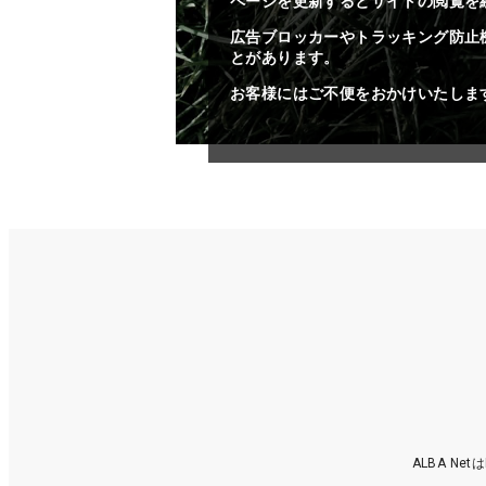
ページを更新するとサイトの閲覧を
広告ブロッカーやトラッキング防止
とがあります。
お客様にはご不便をおかけいたしま
ALBA N