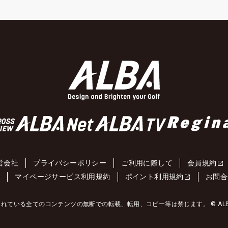
営会社
プライバシーポリシー
ご利用に際して
会員規約
約
マイページサービス利用規約
ポイント利用規約
お問合
れている全てのコンテンツの無断での転載、転用、コピー等は禁じます。 © ALBA