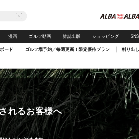
漫画
ゴルフ動画
雑誌出版
ショッピング
SN
ボード
ゴルフ場予約／毎週更新！限定優待プラン
削り出
されるお客様へ