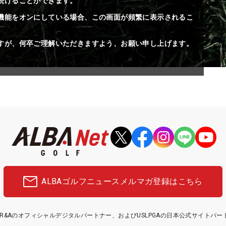
続けることができます。
機能をオンにしている場合、この画面が頻繁に表示されるこ
すが、何卒ご理解いただきますよう、お願い申し上げます。
ALBAゴルフニュース
メルマガ登録はこちら
etはR&Aのオフィシャルデジタルパートナー、およびUSLPGAの日本公式サイトパ