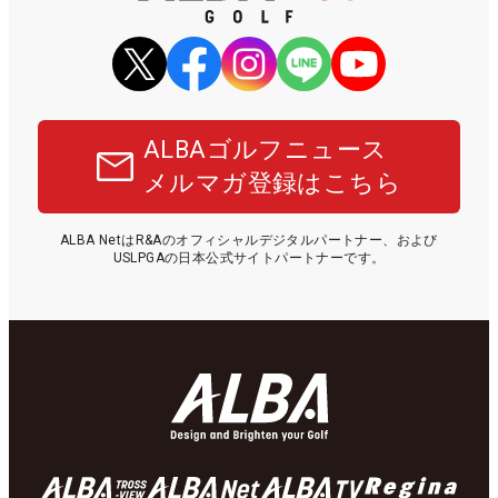
ALBAゴルフニュース
メルマガ登録はこちら
ALBA NetはR&Aのオフィシャルデジタルパートナー、および
USLPGAの日本公式サイトパートナーです。