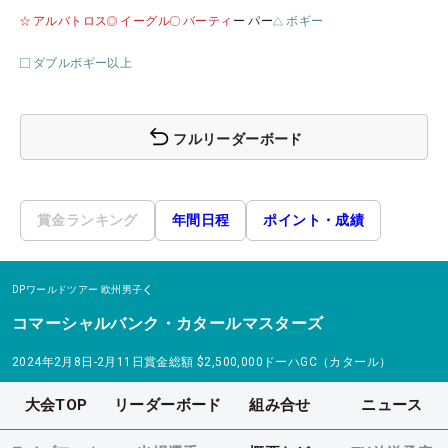
アルバトロス
イーグル
バーティ
ー パー
ボギー
ダブルボギー以上
フルリーダーボード
賞金ランキング
年間日程
ポイント・成績
DPワールドツアー
欧州男子
コマーシャルバンク・カタールマスターズ
2024年2月8日-2月11日
賞金総額
$2,500,000
ドーハGC（カタール）
大会TOP
リーダーボード
組み合せ
ニュース