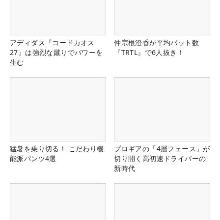
アディダス『コードカオス
仲宗根澄香が平均パット数
27』は強烈な蹴りでパワーを
『TRTL』で6人抜き！
生む
猛暑を乗り切る！ こだわり機
プロギアの「4層フェース」が
能派パンツ4選
切り開く高初速ドライバーの
新時代