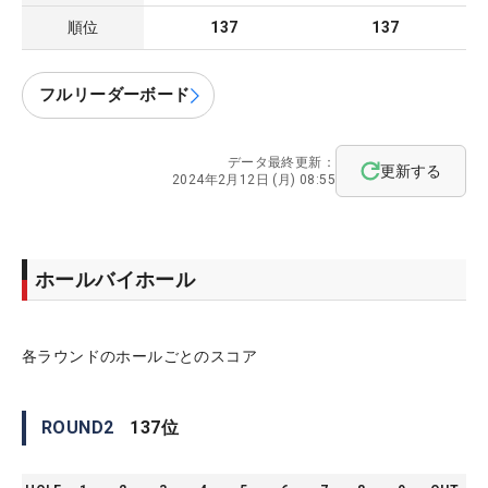
順位
137
137
フルリーダーボード
データ最終更新：
更新する
2024年2月12日 (月) 08:55
ホールバイホール
各ラウンドのホールごとのスコア
ROUND
2
137
位