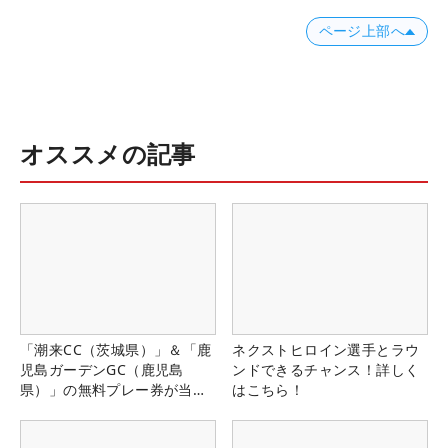
ページ上部へ
オススメの記事
「潮来CC（茨城県）」＆「鹿
ネクストヒロイン選手とラウ
児島ガーデンGC（鹿児島
ンドできるチャンス！詳しく
県）」の無料プレー券が当た
はこちら！
る！！