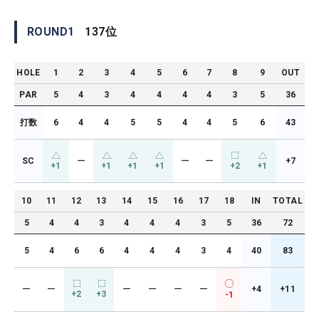
ROUND
1
137
位
HOLE
1
2
3
4
5
6
7
8
9
OUT
PAR
5
4
3
4
4
4
4
3
5
36
打数
6
4
4
5
5
4
4
5
6
43
SC
ー
ー
ー
+7
+1
+1
+1
+1
+2
+1
10
11
12
13
14
15
16
17
18
IN
TOTAL
5
4
4
3
4
4
4
3
5
36
72
5
4
6
6
4
4
4
3
4
40
83
ー
ー
ー
ー
ー
ー
+4
+11
+2
+3
-1