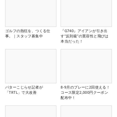
ゴルフの熱狂を、つくる仕
『G740』アイアンが引き出
事。｜スタッフ募集中
す“反則級”の寛容性と飛びは
本当だった！
パターこじらせ記者が
8-9月のプレーに2回使える！
「TRTL」で大改善
コース限定2,000円クーポン
配布中！