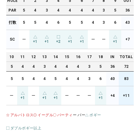
HOLE
1
2
3
4
5
6
7
8
9
OUT
PAR
5
4
3
4
4
4
4
3
5
36
打数
5
5
4
6
5
5
4
3
6
43
SC
ー
ー
ー
+7
+1
+1
+2
+1
+1
+1
10
11
12
13
14
15
16
17
18
IN
TOTAL
5
4
4
3
4
4
4
3
5
36
72
5
5
4
4
5
4
4
3
6
40
83
ー
ー
ー
ー
ー
+4
+11
+1
+1
+1
+1
アルバトロス
イーグル
バーティ
ー パー
ボギー
ダブルボギー以上