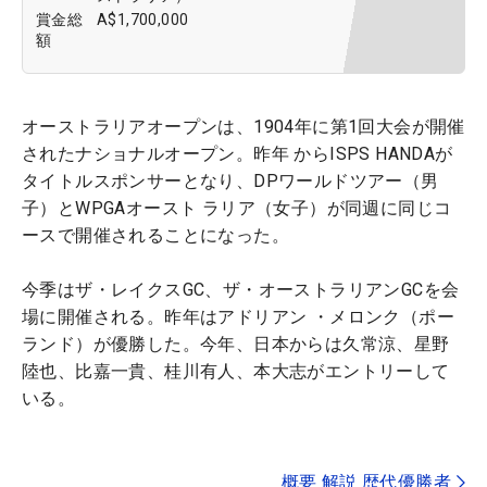
賞金総
A$1,700,000
額
オーストラリアオープンは、1904年に第1回大会が開催
されたナショナルオープン。昨年 からISPS HANDAが
タイトルスポンサーとなり、DPワールドツアー（男
子）とWPGAオースト ラリア（女子）が同週に同じコ
ースで開催されることになった。
今季はザ・レイクスGC、ザ・オーストラリアンGCを会
場に開催される。昨年はアドリアン ・メロンク（ポー
ランド）が優勝した。今年、日本からは久常涼、星野
陸也、比嘉一貴、桂川有人、本大志がエントリーして
いる。
概要 解説 歴代優勝者