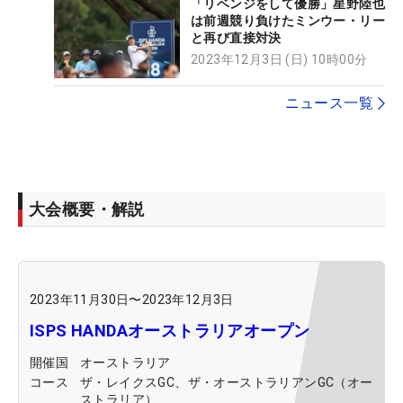
「リベンジをして優勝」星野陸也
は前週競り負けたミンウー・リー
と再び直接対決
2023年12月3日 (日) 10時00分
ニュース一覧
大会概要・解説
2023年11月30日
〜
2023年12月3日
ISPS HANDAオーストラリアオープン
開催国
オーストラリア
コース
ザ・レイクスGC、ザ・オーストラリアンGC（オー
ストラリア）