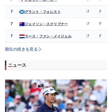
7
-7
F
グラント・フォレスト
7
-7
F
ジェイソン・スクリブナー
7
-7
F
ラース・ファン・メイジェル
順位の続きを見る
ニュース