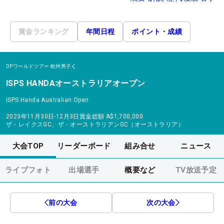
賞金ランキング
年間日程
ポイント・成績
DPワールドツアー
欧州男子
ISPS HANDAオーストラリアオープン
ISPS Handa Australian Open
2023年11月30日-12月3日
賞金総額
A$1,700,000
ザ・レイクスGC、ザ・オーストラリアンGC（オーストラリア）
大会TOP
リーダーボード
組み合せ
ニュース
ライブフォト
出場選手
概要など
TV放送予定
前の大会
次の大会