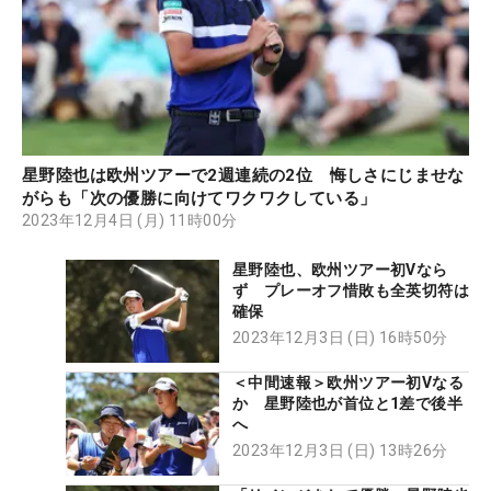
星野陸也は欧州ツアーで2週連続の2位 悔しさにじませな
がらも「次の優勝に向けてワクワクしている」
2023年12月4日 (月) 11時00分
星野陸也、欧州ツアー初Vなら
ず プレーオフ惜敗も全英切符は
確保
2023年12月3日 (日) 16時50分
＜中間速報＞欧州ツアー初Vなる
か 星野陸也が首位と1差で後半
へ
2023年12月3日 (日) 13時26分