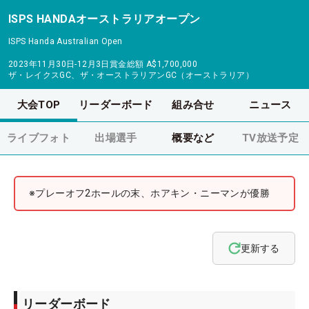
ISPS HANDAオーストラリアオープン
ISPS Handa Australian Open
2023年11月30日-12月3日
賞金総額
A$1,700,000
ザ・レイクスGC、ザ・オーストラリアンGC（オーストラリア）
大会TOP
リーダーボード
組み合せ
ニュース
ライブフォト
出場選手
概要など
TV放送予定
※プレーオフ2ホールの末、ホアキン・ニーマンが優勝
更新する
リーダーボード