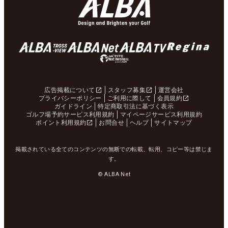
広告掲載について
スタッフ募集
運営会社
プライバシーポリシー
ご利用に際して
会員規約
ガイドライン
特定商取引法に基づく表示
ゴルフ場予約サービス利用規約
マイページサービス利用規約
ポイント利用規約
お問合せ
ヘルプ
サイトマップ
掲載されている全てのコンテンツの無断での転載、転用、コピー等は禁じま
す。
© ALBA Net