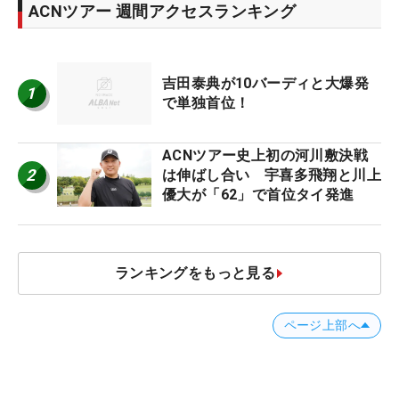
ACNツアー 週間アクセスランキング
吉田泰典が10バーディと大爆発
1
で単独首位！
ACNツアー史上初の河川敷決戦
2
は伸ばし合い 宇喜多飛翔と川上
優大が「62」で首位タイ発進
ランキングをもっと見る
ページ上部へ