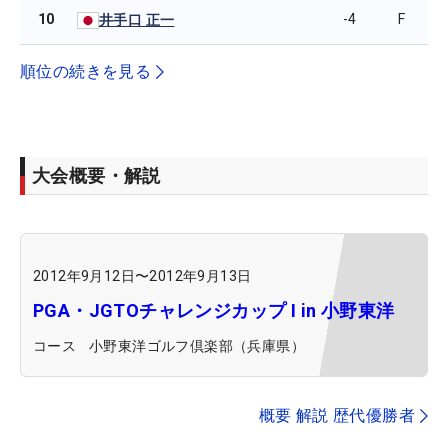
10
-4
F
井手口 正一
順位の続きを見る
大会概要・解説
2012年9月12日
〜
2012年9月13日
PGA・JGTOチャレンジカップ I in 小野東洋
コース
小野東洋ゴルフ倶楽部（兵庫県）
概要 解説 歴代優勝者