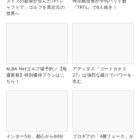
スイスの叡智が生んだTPTシ
仲宗根澄香が平均パット数
ャフトで、ゴルフを異次元の
『TRTL』で6人抜き！
世界へ
ALBA Netゴルフ場予約／【毎
アディダス『コードカオス
週更新】特別優待プランはこ
27』は強烈な蹴りでパワーを
ちら！
生む
インター5分、都心から60分
プロギアの「4層フェース」が