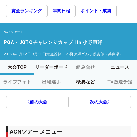
賞金ランキング
年間日程
ポイント・成績
ACNツアー
PGA・JGTOチャレンジカップ I in 小野東洋
2012年9月12日-9月13日
賞金総額
―
小野東洋ゴルフ倶楽部（兵庫県）
大会TOP
リーダーボード
組み合せ
ニュース
ライブフォト
出場選手
概要など
TV放送予定
前の大会
次の大会
ACNツアー メニュー