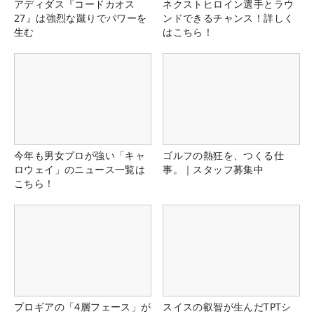
アディダス『コードカオス
ネクストヒロイン選手とラウ
27』は強烈な蹴りでパワーを
ンドできるチャンス！詳しく
生む
はこちら！
今年も男女プロが強い「キャ
ゴルフの熱狂を、つくる仕
ロウェイ」のニュース一覧は
事。｜スタッフ募集中
こちら！
プロギアの「4層フェース」が
スイスの叡智が生んだTPTシ