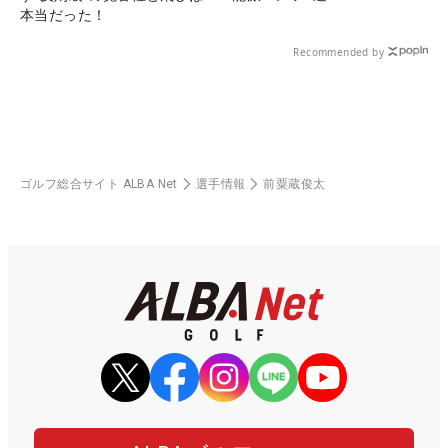
本当だった！
Recommended by
ゴルフ総合サイト ALBA Net
選手情報
前粟蔵俊太