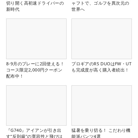
切り開く高初速ドライバーの
ャフトで、ゴルフを異次元の
新時代
世界へ
8-9月のプレーに2回使える！
プロギアのRS DUOはFW・UT
コース限定2,000円クーポン
も完成度が高く購入者続出！
配布中！
『G740』アイアンが引き出
猛暑を乗り切る！ こだわり機
す“反則級”の寛容性と飛びは
能派パンツ4選