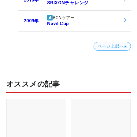
2010
年
SRIXONチャレンジ
ACNツアー
2009
年
Novil Cup
ページ上部へ
オススメの記事