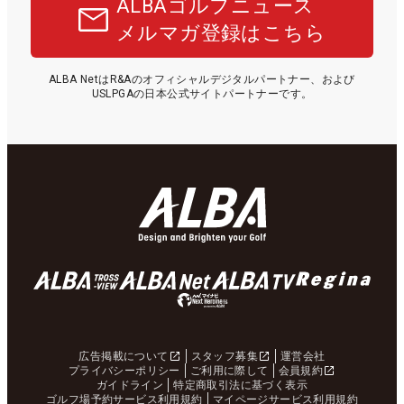
ALBAゴルフニュース
メルマガ登録はこちら
ALBA NetはR&Aのオフィシャルデジタルパートナー、および
USLPGAの日本公式サイトパートナーです。
広告掲載について
スタッフ募集
運営会社
プライバシーポリシー
ご利用に際して
会員規約
ガイドライン
特定商取引法に基づく表示
ゴルフ場予約サービス利用規約
マイページサービス利用規約