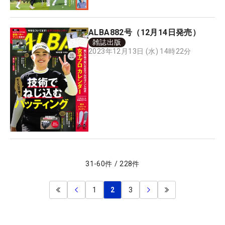
ALBA882号（12月14日発売）
雑誌出版
2023年12月13日 (水) 14時22分
31
-
60
件
/
228
件
1
2
3