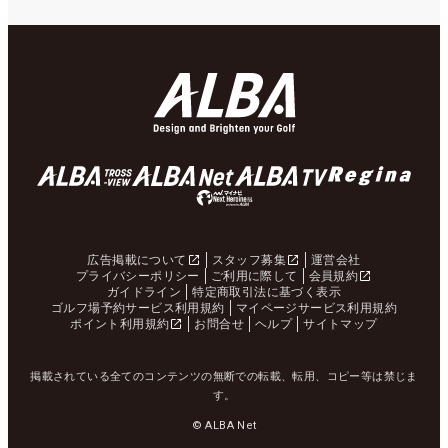
広告掲載について
スタッフ募集
運営会社
プライバシーポリシー
ご利用に際して
会員規約
ガイドライン
特定商取引法に基づく表示
ゴルフ場予約サービス利用規約
マイページサービス利用規約
ポイント利用規約
お問合せ
ヘルプ
サイトマップ
掲載されている全てのコンテンツの無断での転載、転用、コピー等は禁じま
す。
© ALBA Net