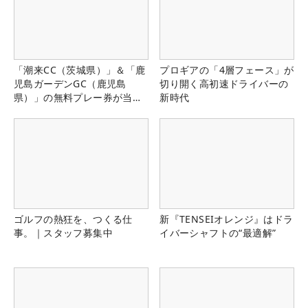
「潮来CC（茨城県）」＆「鹿
プロギアの「4層フェース」が
児島ガーデンGC（鹿児島
切り開く高初速ドライバーの
県）」の無料プレー券が当た
新時代
る！！
ゴルフの熱狂を、つくる仕
新『TENSEIオレンジ』はドラ
事。｜スタッフ募集中
イバーシャフトの“最適解”