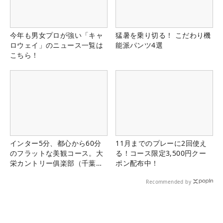
今年も男女プロが強い「キャ
猛暑を乗り切る！ こだわり機
ロウェイ」のニュース一覧は
能派パンツ4選
こちら！
インター5分、都心から60分
11月までのプレーに2回使え
のフラットな美観コース。大
る！コース限定3,500円クー
栄カントリー俱楽部（千葉
ポン配布中！
県）
Recommended by