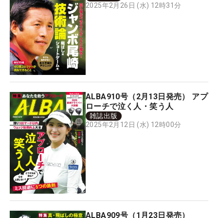
2025年2月26日 (水) 12時31分
ALBA910号（2月13日発売） アプ
ローチで泣く人・笑う人
雑誌出版
2025年2月12日 (水) 12時00分
ALBA909号（1月23日発売）