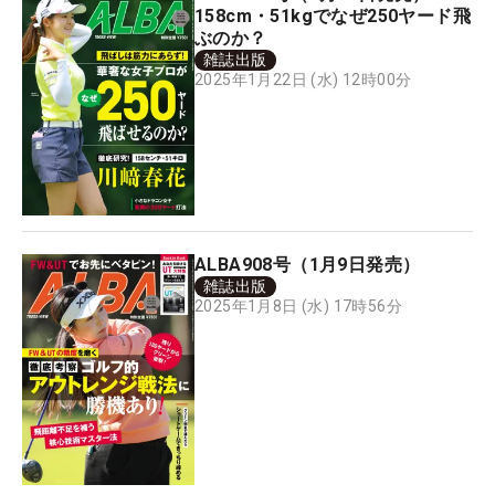
158cm・51kgでなぜ250ヤード飛
ぶのか？
雑誌出版
2025年1月22日 (水) 12時00分
ALBA908号（1月9日発売）
雑誌出版
2025年1月8日 (水) 17時56分