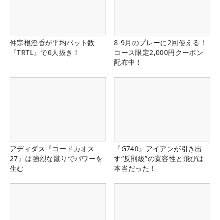
仲宗根澄香が平均パット数
8-9月のプレーに2回使える！
『TRTL』で6人抜き！
コース限定2,000円クーポン
配布中！
アディダス『コードカオス
『G740』アイアンが引き出
27』は強烈な蹴りでパワーを
す“反則級”の寛容性と飛びは
生む
本当だった！