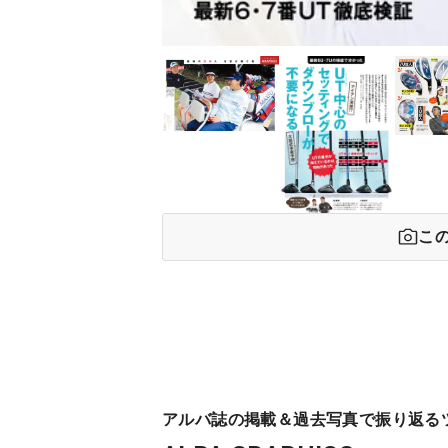
こ
アルバ誌の掲載＆過去写真で振り返る