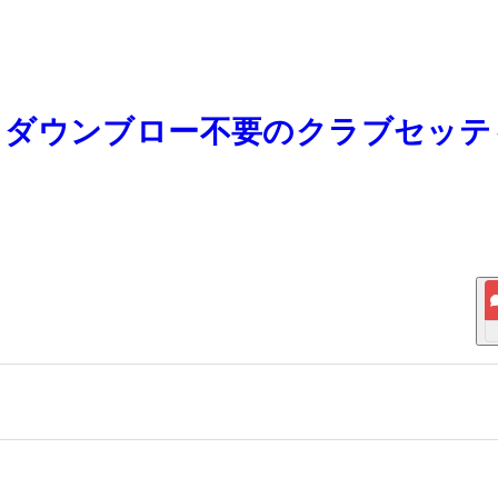
売） ダウンブロー不要のクラブセッ