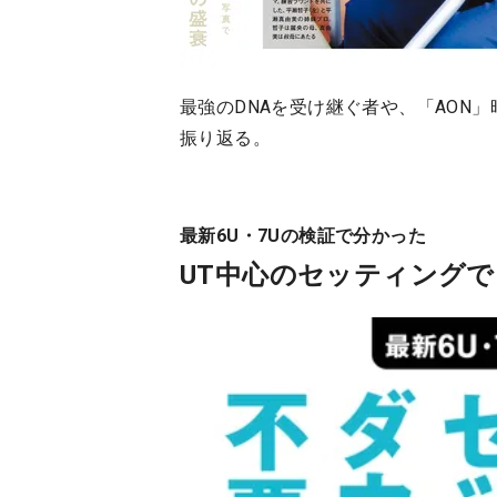
最強のDNAを受け継ぐ者や、「AON
振り返る。
最新6U・7Uの検証で分かった
UT中心のセッティング