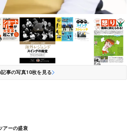
の記事の写真
10
枚を見る
ツアーの盛衰