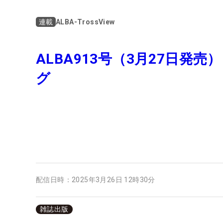
ALBA-TrossView
連載
ALBA913号（3月27日発
グ
配信日時：
2025年3月26日 12時30分
雑誌出版