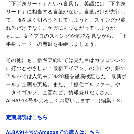
「下半身リード」という言葉も、英語には「下半身
リード」に相当する言葉がない。言葉だけが先行し
て、腰を速く切ろうとしてしまうと、スイングが崩
れるだけでなく、ケガにもつながってしまうか
も……。女子プロのスイングや解説を見ながら、「下
半身リード」の悪癖を根絶しましょう。
その他にも、新ギア総研では見た目はカッコいいの
に打つとやさしい「最新アイアン」の企画や、銀の
アルバでは人気モデル28種を徹底検証した「最新ボ
ール」企画を実施。また、「移住ゴルファー」や
「タイゴルフ」企画など、情報盛りだくさん。
ALBA914号をよろしくお願いします！（編集・S）
定期購読はこちら
ALBA914号のAmazonでの購入はこちら