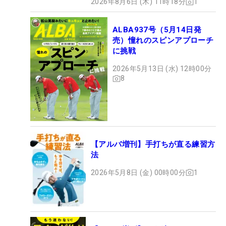
2026年8月6日 (木) 11時18分
1
ALBA937号（5月14日発
売）憧れのスピンアプローチ
に挑戦
2026年5月13日 (水) 12時00分
8
【アルバ増刊】手打ちが直る練習方
法
2026年5月8日 (金) 00時00分
1