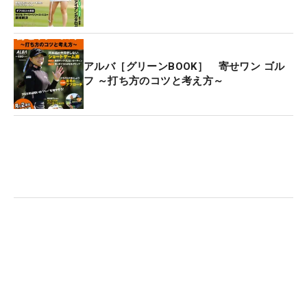
アルバ［グリーンBOOK］ 寄せワン ゴル
フ ～打ち方のコツと考え方～