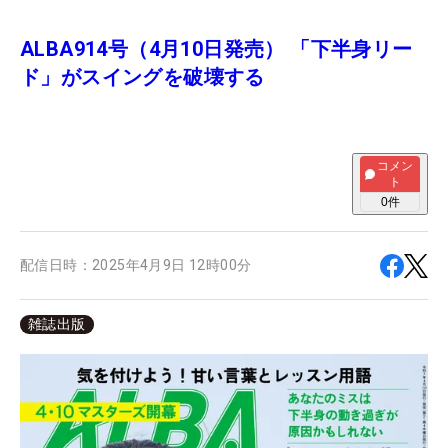
ALBA914号（4月10日発売） 「下半身リー
ド」がスイングを破壊する
コメン
ト
0
件
配信日時：
2025年4月9日 12時00分
雑誌出版