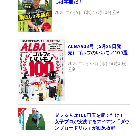
しは本能だ！
2026年7月9日 (木) 19時00分
9
ALBA938号（5月28日発
売）ゴルフのいいモノ100選
2026年5月27日 (水) 18時00分
9
ダフる人は100円玉を置くだけ！
女子プロが実践するアイアン「ダウ
ンブロードリル」が効果抜群