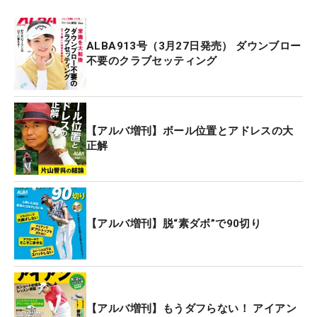
ALBA913号（3月27日発売） ダウンブロー
不要のクラブセッティング
【アルバ増刊】ボール位置とアドレスの大
正解
【アルバ増刊】脱“素ダボ”で90切り
【アルバ増刊】もうダフらない！ アイアン