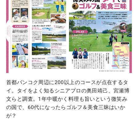
首都バンコク周辺に200以上のコースが点在するタ
イ。タイをよく知るシニアプロの奥田靖己、宮瀬博
文らと調査。1年中暖かく料理も旨いという微笑み
の国で、60代になったらゴルフ＆美食三昧はいか
が？