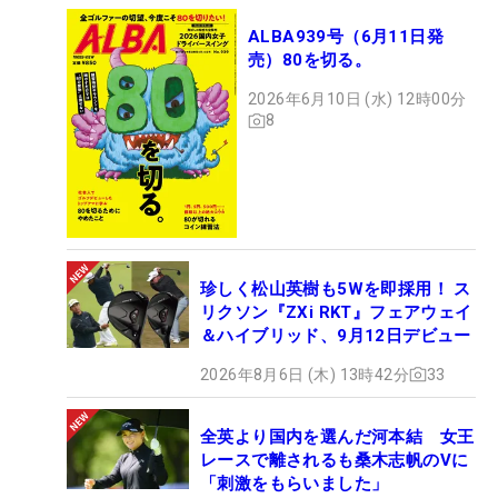
ALBA939号（6月11日発
売）80を切る。
2026年6月10日 (水) 12時00分
8
珍しく松山英樹も5Wを即採用！ ス
リクソン『ZXi RKT』フェアウェイ
＆ハイブリッド、9月12日デビュー
2026年8月6日 (木) 13時42分
33
全英より国内を選んだ河本結 女王
レースで離されるも桑木志帆のVに
「刺激をもらいました」