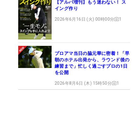
【アルバ増刊】もう迷わない！ ス
イング作り
2026年6月16日 (火) 00時00分
1
プロアマ当日の脇元華に密着！「早
朝のホテル出発から、ラウンド後の
練習まで」忙しく過ごすプロの1日
を公開
2026年8月6日 (木) 15時50分
1