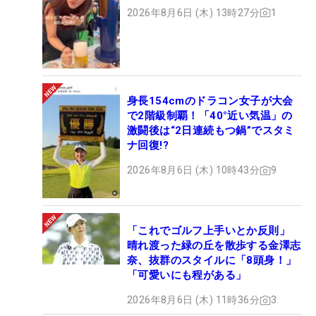
2026年8月6日 (木) 13時27分
1
身長154cmのドラコン女子が大会
で2階級制覇！「40°近い気温」の
激闘後は“2日連続もつ鍋”でスタミ
ナ回復!?
2026年8月6日 (木) 10時43分
9
「これでゴルフ上手いとか反則」
晴れ渡った緑の丘を散歩する金澤志
奈、抜群のスタイルに「8頭身！」
「可愛いにも程がある」
2026年8月6日 (木) 11時36分
3