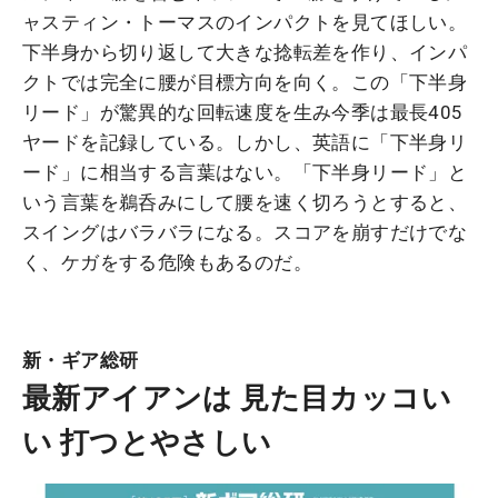
ャスティン・トーマスのインパクトを見てほしい。
下半身から切り返して大きな捻転差を作り、インパ
クトでは完全に腰が目標方向を向く。この「下半身
リード」が驚異的な回転速度を生み今季は最長405
ヤードを記録している。しかし、英語に「下半身リ
ード」に相当する言葉はない。「下半身リード」と
いう言葉を鵜呑みにして腰を速く切ろうとすると、
スイングはバラバラになる。スコアを崩すだけでな
く、ケガをする危険もあるのだ。
新・ギア総研
最新アイアンは 見た目カッコい
い 打つとやさしい