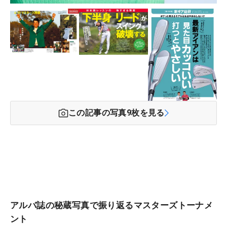
この記事の写真
9
枚を見る
アルバ誌の秘蔵写真で振り返るマスターズトーナメ
ント