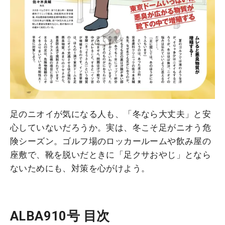
足のニオイが気になる人も、「冬なら大丈夫」と安
心していないだろうか。実は、冬こそ足がニオう危
険シーズン。ゴルフ場のロッカールームや飲み屋の
座敷で、靴を脱いだときに「足クサおやじ」となら
ないためにも、対策を心がけよう。
ALBA910号 目次