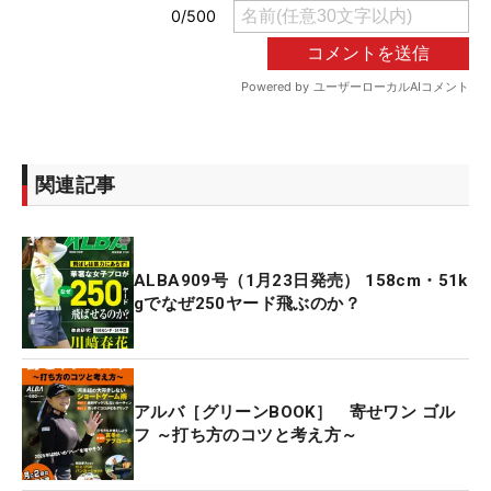
関連記事
ALBA909号（1月23日発売） 158cm・51k
gでなぜ250ヤード飛ぶのか？
アルバ［グリーンBOOK］ 寄せワン ゴル
フ ～打ち方のコツと考え方～