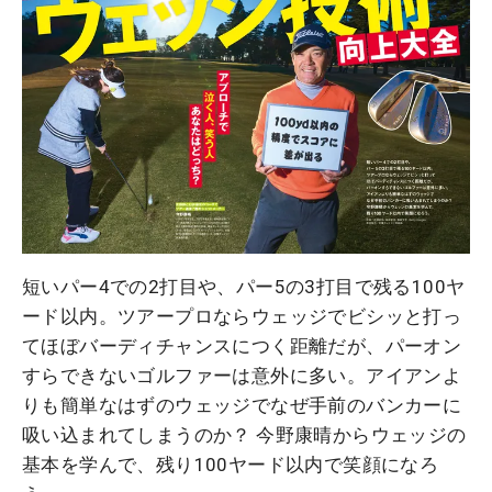
短いパー4での2打目や、パー5の3打目で残る100ヤ
ード以内。ツアープロならウェッジでビシッと打っ
てほぼバーディチャンスにつく距離だが、パーオン
すらできないゴルファーは意外に多い。アイアンよ
りも簡単なはずのウェッジでなぜ手前のバンカーに
吸い込まれてしまうのか？ 今野康晴からウェッジの
基本を学んで、残り100ヤード以内で笑顔になろ