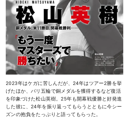
2023年はケガに苦しんだが、24年はツアー2勝を挙
げたほか、パリ五輪で銅メダルを獲得するなど復活
を印象づけた松山英樹。25年も開幕戦優勝と好発進
した彼に、24年を振り返ってもらうとともに今シー
ズンの抱負をたっぷりと語ってもらった。