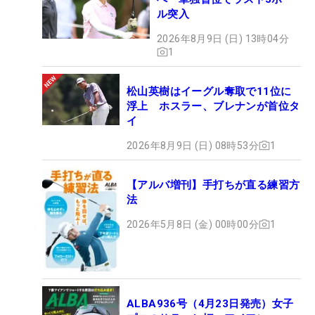
ル突入
2026年8月9日 (日) 13時04分
1
松山英樹はイーグル奪取で11位に
浮上 ホスラー、ブレナンが首位タ
イ
2026年8月9日 (日) 08時53分
1
【アルバ増刊】手打ちが直る練習方
法
2026年5月8日 (金) 00時00分
1
ALBA936号（4月23日発売）女子