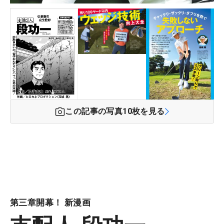
この記事の写真
10
枚を見る
第三章開幕！ 新漫画