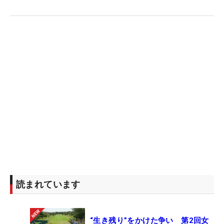
読まれています
“生き残り”をかけた争い 第2回女