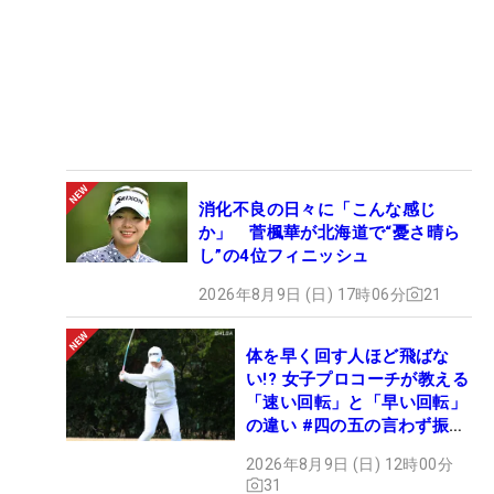
消化不良の日々に「こんな感じ
か」 菅楓華が北海道で“憂さ晴ら
し”の4位フィニッシュ
2026年8月9日 (日) 17時06分
21
体を早く回す人ほど飛ばな
い!? 女子プロコーチが教える
「速い回転」と「早い回転」
の違い #四の五の言わず振り
氣れ
2026年8月9日 (日) 12時00分
31