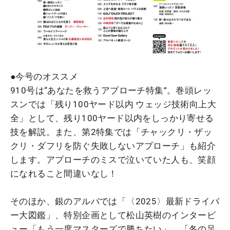
●今号のオススメ
910号は“あなたを救うアプローチ特集”。巻頭レッ
スンでは「残り100ヤード以内 ウェッジ技術向上大
全」として、残り100ヤード以内をしっかり寄せる
技を解説。また、第2特集では「チャックリ・ザッ
クリ・ダフリを防ぐ失敗しないアプローチ」も紹介
します。アプローチのミスで泣いていた人も、笑顔
になれること間違いなし！
そのほか、銀
のアルバでは「
〈2025〉最新ドライバ
ー大図鑑」、特別企画として松山英樹のインタービ
ュー「もう一度マスターズで勝ちたい」、「冬の足