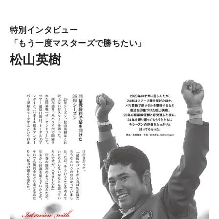
特別インタビュー
「もう一度マスターズで勝ちたい」
松山英樹