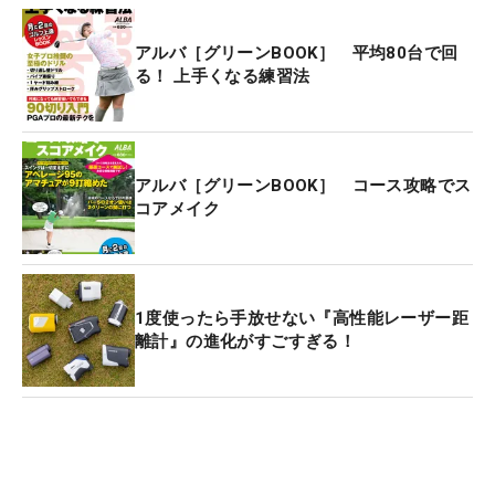
アルバ［グリーンBOOK］ 平均80台で回
る！ 上手くなる練習法
アルバ［グリーンBOOK］ コース攻略でス
コアメイク
1度使ったら手放せない『高性能レーザー距
離計』の進化がすごすぎる！