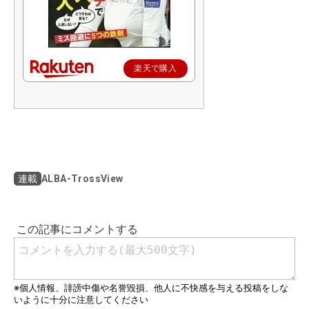
楽天で購入
ALBA-TrossView
連載